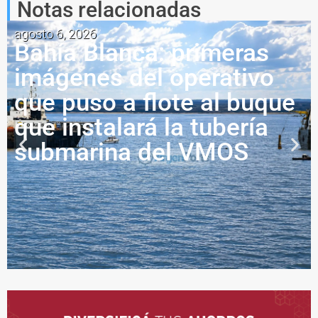
Notas relacionadas
agosto 6, 2026
Bahía Blanca: primeras
imágenes del operativo
que puso a flote al buque
que instalará la tubería
submarina del VMOS