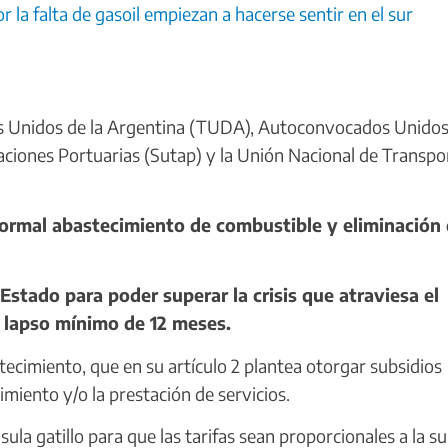
r la falta de gasoil empiezan a hacerse sentir en el sur
s Unidos de la Argentina (TUDA), Autoconvocados Unidos,
ciones Portuarias (Sutap) y la Unión Nacional de Transpo
normal abastecimiento de combustible y eliminación
tado para poder superar la crisis que atraviesa el
n lapso mínimo de 12 meses.
cimiento, que en su artículo 2 plantea otorgar subsidios
miento y/o la prestación de servicios.
la gatillo para que las tarifas sean proporcionales a la su