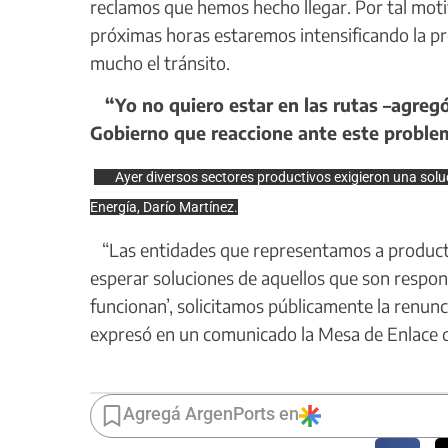
reclamos que hemos hecho llegar. Por tal moti
próximas horas estaremos intensificando la pr
mucho el tránsito.
“Yo no quiero estar en las rutas –agregó
Gobierno que reaccione ante este problem
Ayer diversos sectores productivos exigieron una soluci
Energía, Darío Martínez.
“Las entidades que representamos a produc
esperar soluciones de aquellos que son respons
funcionan’, solicitamos públicamente la renunci
expresó en un comunicado la Mesa de Enlace d
Agregá ArgenPorts en