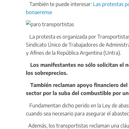
También te puede interesar:
Las protestas po
bonaerense
La protesta es organizada por Transportista
Sindicato Único de Trabajadores de Administra
y Afines de la República Argentina (Untra).
Los manifestantes no sólo solicitan el 
los sobreprecios.
También reclaman apoyo financiero del Es
sector por la suba del combustible por u
Fundamentan dicho perido en la Ley de abaste
cuando sea necesario para asegurar el abasteci
Además, los transportistas reclaman una cláusu