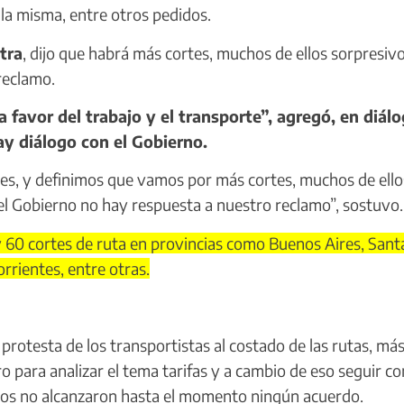
la misma, entre otros pedidos.
tra
, dijo que habrá más cortes, muchos de ellos sorpresivo
 reclamo.
avor del trabajo y el transporte”, agregó, en diál
ay diálogo con el Gobierno.
s, y definimos que vamos por más cortes, muchos de ello
del Gobierno no hay respuesta a nuestro reclamo”, sostuvo.
 60 cortes de ruta en provincias como Buenos Aires, Santa
rrientes, entre otras.
otesta de los transportistas al costado de las rutas, más 
 para analizar el tema tarifas y a cambio de eso seguir co
icos no alcanzaron hasta el momento ningún acuerdo.