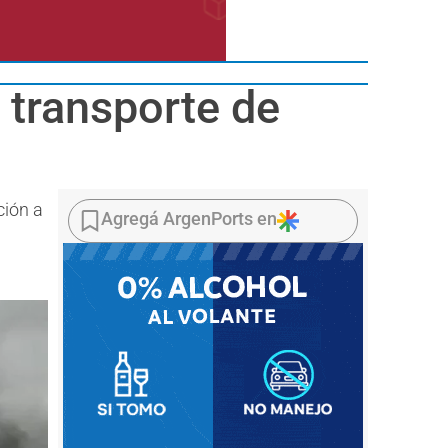
 transporte de
ción a
Agregá ArgenPorts en