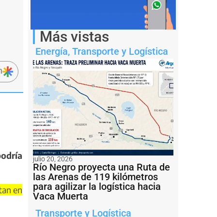
Más vistas
Energía
,
Transporte y Logística
n
podría
julio 20, 2026
Río Negro proyecta una Ruta de
las Arenas de 119 kilómetros
para agilizar la logística hacia
tan en
Vaca Muerta
Transporte y Logística