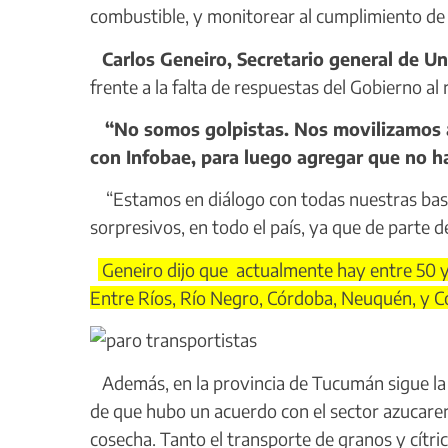
combustible, y monitorear al cumplimiento de 
Carlos Geneiro, Secretario general de Un
frente a la falta de respuestas del Gobierno al
“No somos golpistas. Nos movilizamos a f
con Infobae, para luego agregar que no h
“Estamos en diálogo con todas nuestras base
sorpresivos, en todo el país, ya que de parte 
Geneiro dijo que actualmente hay entre 50 y
Entre Ríos, Río Negro, Córdoba, Neuquén, y Co
Además, en la provincia de Tucumán sigue la pr
de que hubo un acuerdo con el sector azucarero
cosecha. Tanto el transporte de granos y cítr