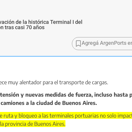
ivación de la histórica Terminal I del
ón tras casi 70 años
Agregá ArgenPorts e
ece muy alentador para el transporte de cargas.
 tensión y nuevas medidas de fuerza, incluso hasta 
 camiones a la ciudad de Buenos Aires.
 ruta y bloqueo a las terminales portuarias no solo impac
 la provincia de Buenos Aires.