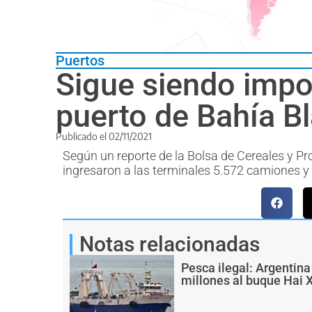
Puertos
Sigue siendo impo
puerto de Bahía B
Publicado el
02/11/2021
Según un reporte de la Bolsa de Cereales y P
ingresaron a las terminales 5.572 camiones y
Notas relacionadas
Pesca ilegal: Argentin
millones al buque Hai 