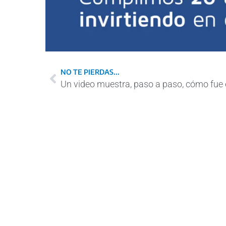
NO TE PIERDAS...