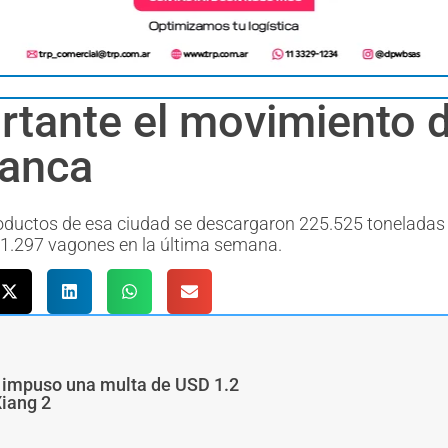
rtante el movimiento d
lanca
roductos de esa ciudad se descargaron 225.525 toneladas
 1.297 vagones en la última semana.
a impuso una multa de USD 1.2
Xiang 2