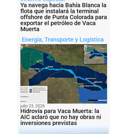
Ya navega hacia Bahía Blanca la
flota que instalará la terminal
offshore de Punta Colorada para
exportar el petróleo de Vaca
Muerta
Energía
,
Transporte y Logística
julio 23, 2026
Hidrovía para Vaca Muerta: la
AIC aclaró que no hay obras ni
inversiones previstas