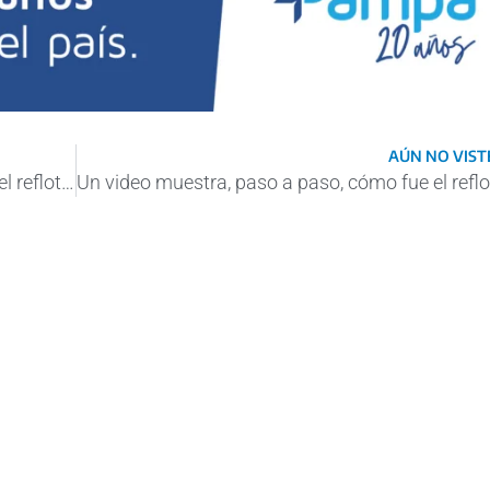
AÚN NO VISTE
Un video muestra, paso a paso, cómo fue el reflotamiento del RUA II en La Plata