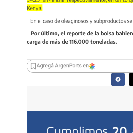
Kenya.
En el caso de oleaginosos y subproductos se i
Por último, el reporte de la bolsa bahie
carga de más de 116.000 toneladas.
Agregá ArgenPorts en