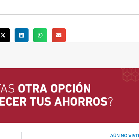
AÚN NO VISTE