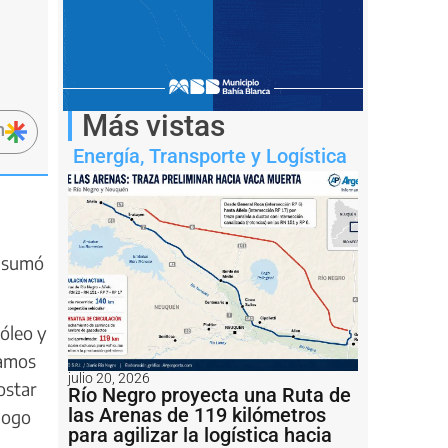
Más vistas
n
Energía
,
Transporte y Logística
e sumó
róleo y
ramos
julio 20, 2026
ostar
Río Negro proyecta una Ruta de
las Arenas de 119 kilómetros
álogo
para agilizar la logística hacia