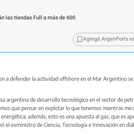
n las tiendas Full a más de 600
Agregá ArgenPorts e
ron a defender la actividad offshore en el Mar Argentino s
a argentina de desarrollo tecnológico en el sector de pet
nemos que pensar en explotar lo que tenemos mientras mi
n energética; además, esto es una apuesta al gas, que es ap
mó el exministro de Ciencia, Tecnología e Innovación en di