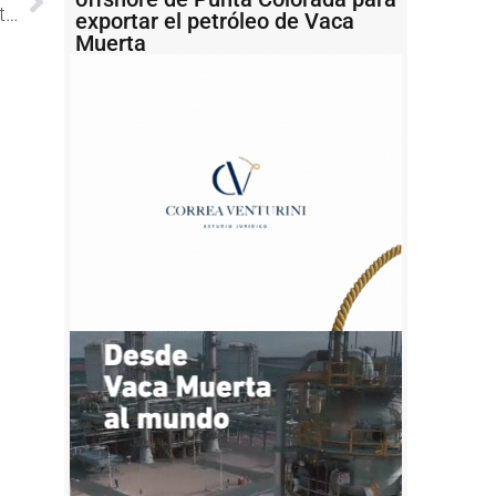
Ahora hacen lugar a la acción de amparo presentada por ambientalistas en Mar del Plata
exportar el petróleo de Vaca
Muerta