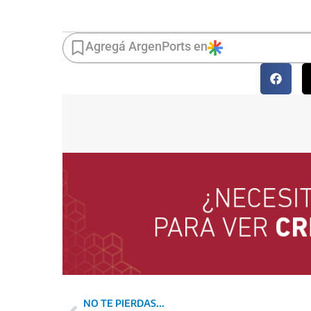
Agregá ArgenPorts en
NO TE PIERDAS...