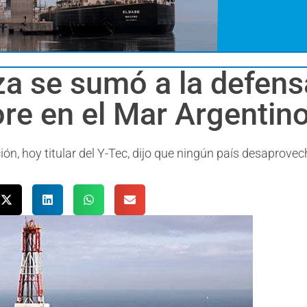
a se sumó a la defensa
ore en el Mar Argentin
ión, hoy titular del Y-Tec, dijo que ningún país desaprovec