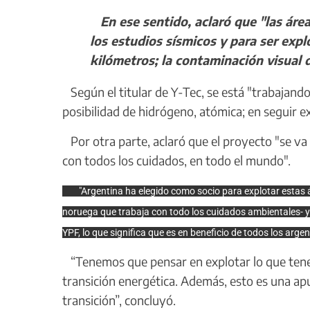
En ese sentido, aclaró que "las área
los estudios sísmicos y para ser expl
kilómetros; la contaminación visual d
Según el titular de Y-Tec, se está "trabajando
posibilidad de hidrógeno, atómica; en seguir 
Por otra parte, aclaró que el proyecto "se va
con todos los cuidados, en todo el mundo".
"Argentina ha elegido como socio para explotar estas á
noruega que trabaja con todo los cuidados ambientales- y p
YPF, lo que significa que es en beneficio de todos los argen
“Tenemos que pensar en explotar lo que tene
transición energética. Además, esto es una apu
transición”, concluyó.