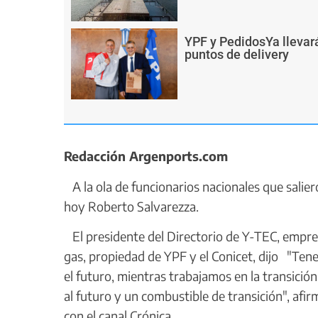
YPF y PedidosYa llevará
puntos de delivery
Redacción Argenports.com
A la ola de funcionarios nacionales que salie
hoy Roberto Salvarezza.
El presidente del Directorio de Y-TEC, empres
gas, propiedad de YPF y el Conicet, dijo "Te
el futuro, mientras trabajamos en la transició
al futuro y un combustible de transición", afir
con el canal Crónica.