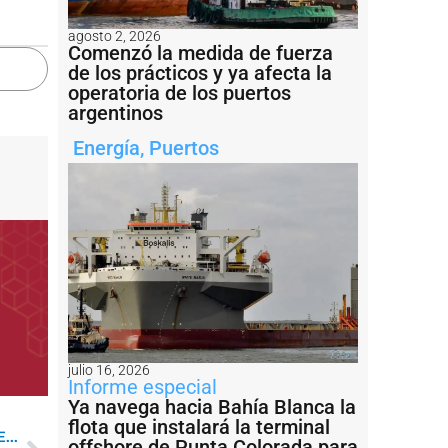
agosto 2, 2026
Comenzó la medida de fuerza
de los prácticos y ya afecta la
operatoria de los puertos
argentinos
Energía
,
Puertos
julio 16, 2026
Informe especial
Ya navega hacia Bahía Blanca la
flota que instalará la terminal
...
offshore de Punta Colorada para