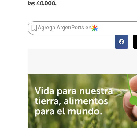
las 40.000.
Agregá ArgenPorts en