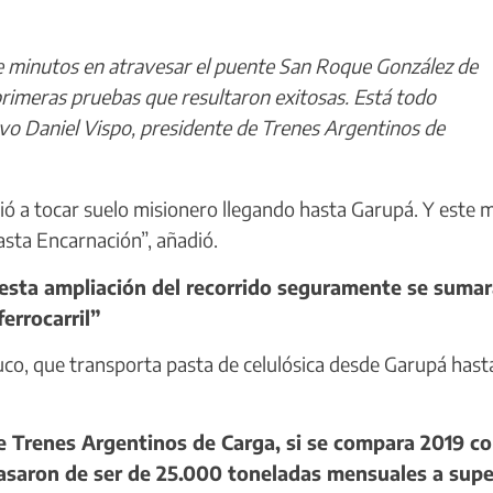
minutos en atravesar el puente San Roque González de
s primeras pruebas que resultaron exitosas. Está todo
uvo Daniel Vispo, presidente de Trenes Argentinos de
vió a tocar suelo misionero llegando hasta Garupá. Y este 
sta Encarnación”, añadió.
sta ampliación del recorrido seguramente se suma
errocarril”
co, que transporta pasta de celulósica desde Garupá hast
Trenes Argentinos de Carga, si se compara 2019 c
pasaron de ser de 25.000 toneladas mensuales a supe