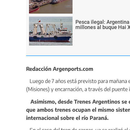
Pesca ilegal: Argentin
millones al buque Hai 
Redacción Argenports.com
Luego de 7 años está previsto para mañana el 
(Misiones) y encarnación, a través del puente
Asimismo, desde Trenes Argentinos se co
que ambos trenes ocupan el mismo sistema
internacional sobre el río Paraná.
En el caso del tren de cargas, ya se realizó el