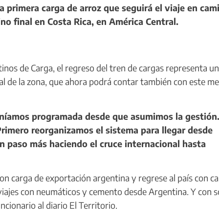
a primera carga de arroz que seguirá el viaje en cam
no final en Costa Rica, en América Central.
nos de Carga, el regreso del tren de cargas representa un
l de la zona, que ahora podrá contar también con este me
eníamos programada desde que asumimos la gestión.
rimero reorganizamos el sistema para llegar desde
n paso más haciendo el cruce internacional hasta
on carga de exportación argentina y regrese al país con c
jes con neumáticos y cemento desde Argentina. Y con s
cionario al diario El Territorio.