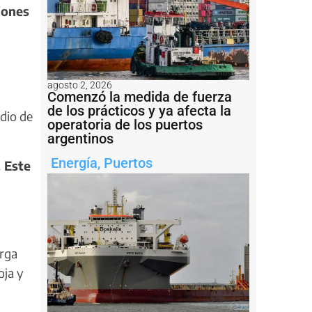
iones
agosto 2, 2026
Comenzó la medida de fuerza
de los prácticos y ya afecta la
dio de
operatoria de los puertos
argentinos
Energía
,
Puertos
 Este
arga
oja y