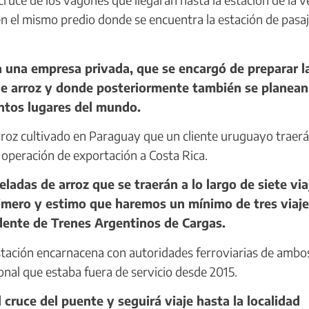
n el mismo predio donde se encuentra la estación de pasaj
 una empresa privada, que se encargó de preparar l
de arroz y donde posteriormente también se planean
intos lugares del mundo.
roz cultivado en Paraguay que un cliente uruguayo traerá
 operación de exportación a Costa Rica.
ladas de arroz que se traerán a lo largo de siete via
rimero y estimo que haremos un mínimo de tres viaj
dente de Trenes Argentinos de Cargas.
estación encarnacena con autoridades ferroviarias de ambo
ional que estaba fuera de servicio desde 2015.
cruce del puente y seguirá viaje hasta la localidad