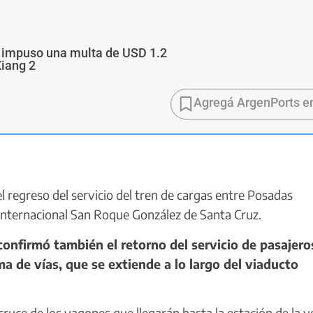
a impuso una multa de USD 1.2
Xiang 2
Agregá ArgenPorts e
regreso del servicio del tren de cargas entre Posadas
 internacional San Roque González de Santa Cruz.
nfirmó también el retorno del servicio de pasajero
 de vías, que se extiende a lo largo del viaducto
 cruce de los vagones que llegarán hasta la estación de la v