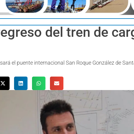
 regreso del tren de ca
vesará el puente internacional San Roque González de San