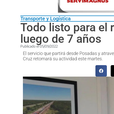
Transporte y Logística
Todo listo para el
luego de 7 años
Publicado el
05/09/2022
El servicio que partirá desde Posadas y atra
Cruz retomará su actividad este martes.