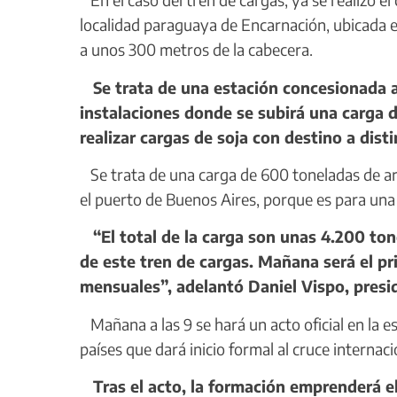
localidad paraguaya de Encarnación, ubicada e
a unos 300 metros de la cabecera.
Se trata de una estación concesionada a
instalaciones donde se subirá una carga 
realizar cargas de soja con destino a dist
Se trata de una carga de 600 toneladas de ar
el puerto de Buenos Aires, porque es para una
“El total de la carga son unas 4.200 tone
de este tren de cargas. Mañana será el p
mensuales”, adelantó Daniel Vispo, presi
Mañana a las 9 se hará un acto oficial en la 
países que dará inicio formal al cruce internac
Tras el acto, la formación emprenderá el 