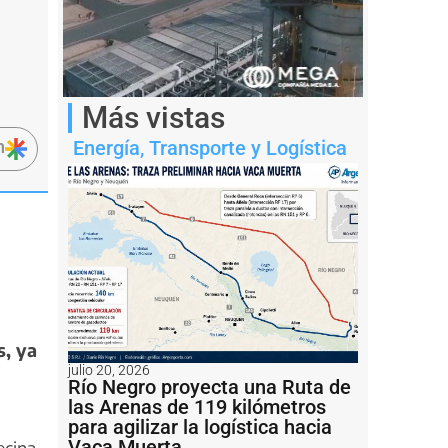
Más vistas
n
Energía
,
Transporte y Logística
s, ya
julio 20, 2026
Río Negro proyecta una Ruta de
las Arenas de 119 kilómetros
para agilizar la logística hacia
Vaca Muerta
ecina