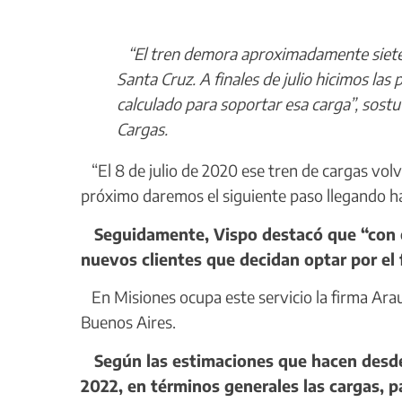
“El tren demora aproximadamente siete 
Santa Cruz. A finales de julio hicimos la
calculado para soportar esa carga”, sost
Cargas.
“El 8 de julio de 2020 ese tren de cargas vol
próximo daremos el siguiente paso llegando ha
Seguidamente, Vispo destacó que “con e
nuevos clientes que decidan optar por el f
En Misiones ocupa este servicio la firma Arau
Buenos Aires.
Según las estimaciones que hacen desde 
2022, en términos generales las cargas, 