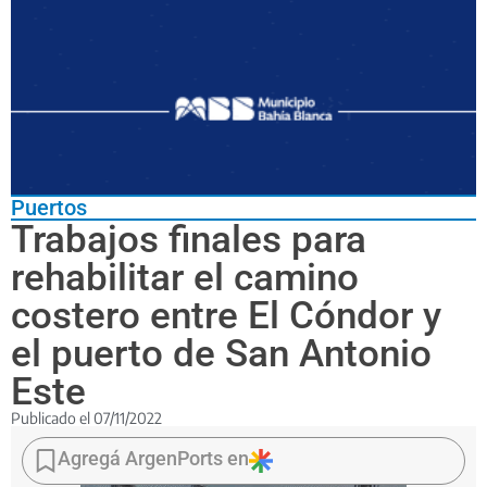
Puertos
Trabajos finales para
rehabilitar el camino
costero entre El Cóndor y
el puerto de San Antonio
Este
Publicado el
07/11/2022
Las
obras
Agregá ArgenPorts en
insumieron