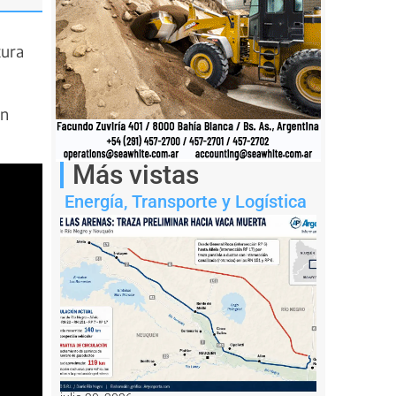
tura
on
Más vistas
Energía
,
Transporte y Logística