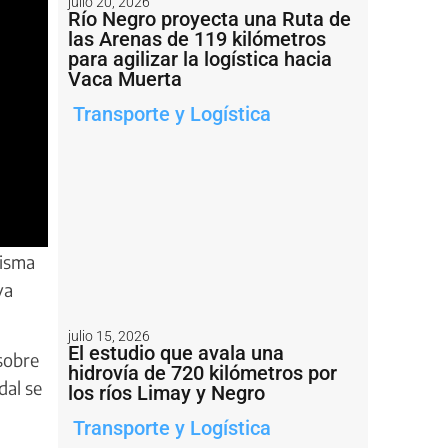
julio 20, 2026
Río Negro proyecta una Ruta de
las Arenas de 119 kilómetros
para agilizar la logística hacia
Vaca Muerta
Transporte y Logística
misma
ya
julio 15, 2026
El estudio que avala una
sobre
hidrovía de 720 kilómetros por
dal se
los ríos Limay y Negro
Transporte y Logística