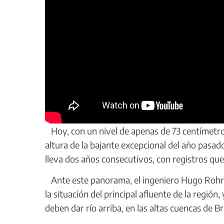
Hoy, con un nivel de apenas de 73 centímetr
altura de la bajante excepcional del año pasad
lleva dos años consecutivos, con registros qu
Ante este panorama, el ingeniero Hugo Rohrma
la situación del principal afluente de la región
deben dar río arriba, en las altas cuencas de Bra