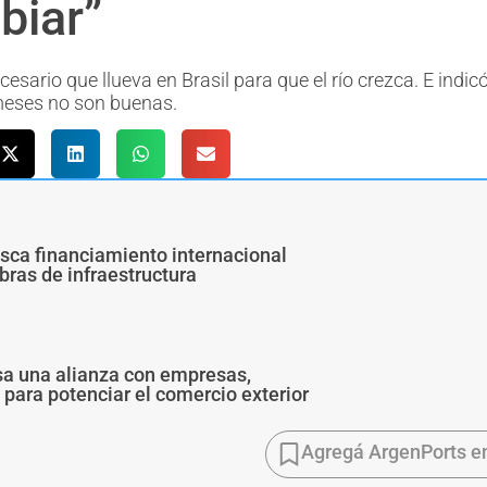
biar”
sario que llueva en Brasil para que el río crezca. E indic
 meses no son buenas.
usca financiamiento internacional
bras de infraestructura
sa una alianza con empresas,
para potenciar el comercio exterior
Agregá ArgenPorts e