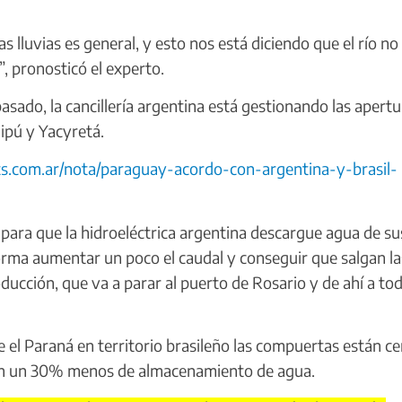
 lluvias es general, y esto nos está diciendo que el río no
”, pronosticó el experto.
ado, la cancillería argentina está gestionando las apertu
ipú y Yacyretá.
ts.com.ar/nota/paraguay-acordo-con-argentina-y-brasil-
para que la hidroeléctrica argentina descargue agua de su
forma aumentar un poco el caudal y conseguir que salgan la
oducción, que va a parar al puerto de Rosario y de ahí a tod
el Paraná en territorio brasileño las compuertas están c
enen un 30% menos de almacenamiento de agua.