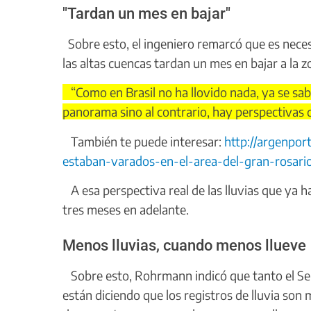
"Tardan un mes en bajar"
Sobre esto, el ingeniero remarcó que es necesa
las altas cuencas tardan un mes en bajar a la 
“Como en Brasil no ha llovido nada, ya se sab
panorama sino al contrario, hay perspectivas 
También te puede interesar:
http://argenpor
estaban-varados-en-el-area-del-gran-rosari
A esa perspectiva real de las lluvias que ya h
tres meses en adelante.
Menos lluvias, cuando menos llueve
Sobre esto, Rohrmann indicó que tanto el Ser
están diciendo que los registros de lluvia son