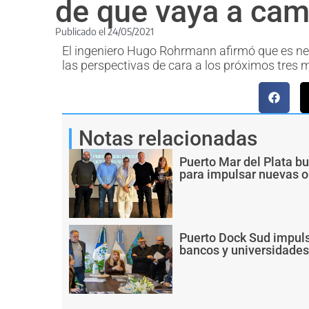
de que vaya a cam
Publicado el
24/05/2021
El ingeniero Hugo Rohrmann afirmó que es nece
las perspectivas de cara a los próximos tres
Notas relacionadas
Puerto Mar del Plata b
para impulsar nuevas o
Puerto Dock Sud impul
bancos y universidades 