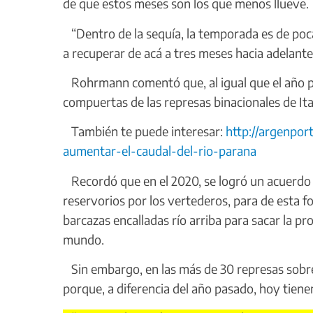
de que estos meses son los que menos llueve.
“Dentro de la sequía, la temporada es de pocas
a recuperar de acá a tres meses hacia adelante
Rohrmann comentó que, al igual que el año pas
compuertas de las represas binacionales de Ita
También te puede interesar:
http://argenpor
aumentar-el-caudal-del-rio-parana
Recordó que en el 2020, se logró un acuerdo 
reservorios por los vertederos, para de esta 
barcazas encalladas río arriba para sacar la pr
mundo.
Sin embargo, en las más de 30 represas sobre 
porque, a diferencia del año pasado, hoy ti