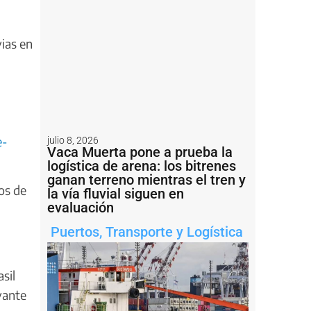
vias en
e-
julio 8, 2026
Vaca Muerta pone a prueba la
logística de arena: los bitrenes
ganan terreno mientras el tren y
os de
la vía fluvial siguen en
evaluación
Puertos
,
Transporte y Logística
sil
vante