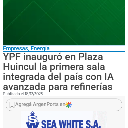
Empresas
,
Energía
YPF inauguró en Plaza
Huincul la primera sala
integrada del país con IA
avanzada para refinerías
Publicado el
18/12/2025
La
petrolera
Agregá ArgenPorts en
puso
en
marcha
en