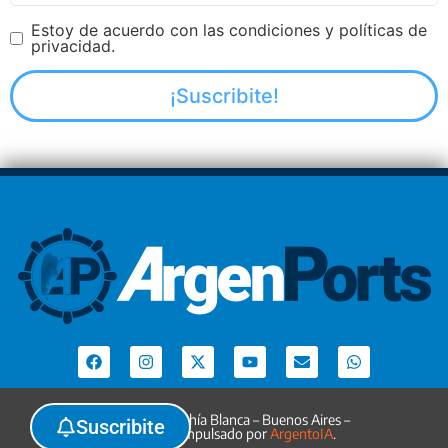
Estoy de acuerdo con las condiciones y políticas de
privacidad.
Argenports. Bahía Blanca – Buenos Aires –
Suscribite
Argentina. Impulsado por
ArgentoIA
.