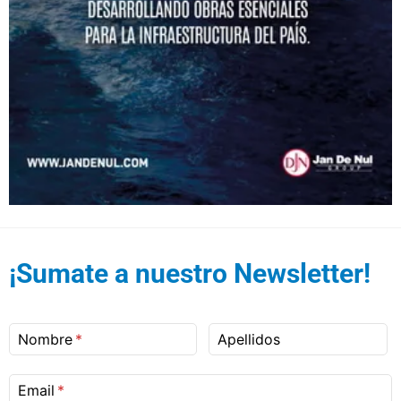
¡Sumate a nuestro Newsletter!
Nombre
Apellidos
Email