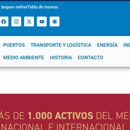
 buques online
Tabla de mareas
PUERTOS
TRANSPORTE Y LOGÍSTICA
ENERGÍA
IN
a
MEDIO AMBIENTE
YPF
GNL
Mar del Plata
HISTORIA
Patagonia
CONTACTO
Quequén
e