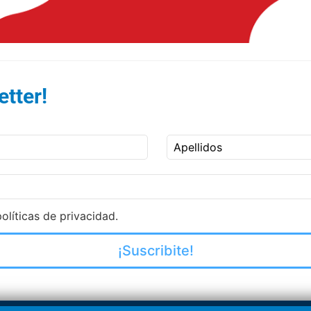
tter!
Apellidos
olíticas de privacidad.