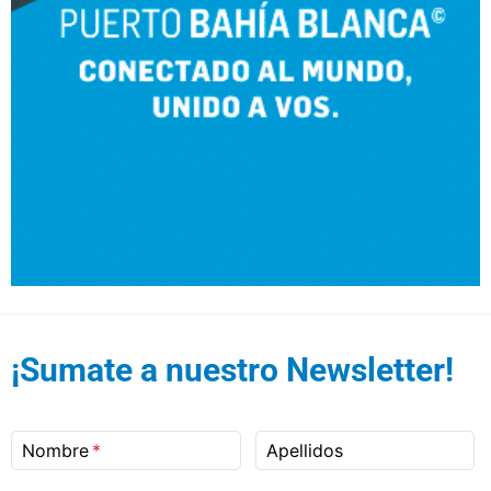
¡Sumate a nuestro Newsletter!
Nombre
Apellidos