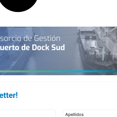
tter!
Apellidos