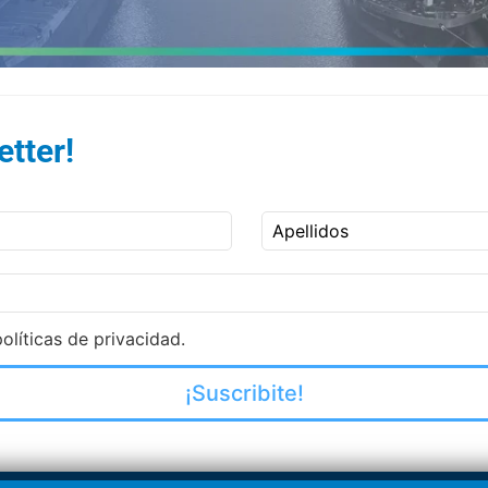
tter!
Apellidos
olíticas de privacidad.