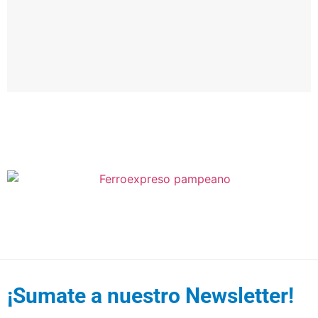
In
di
a
¡Sumate a nuestro Newsletter!