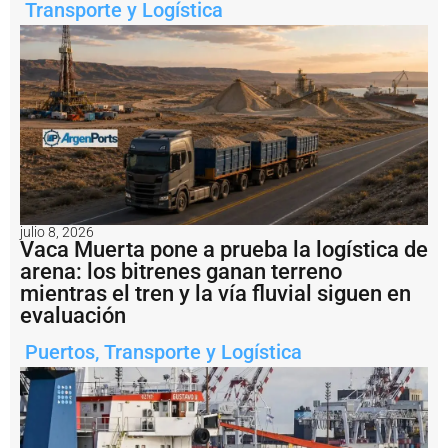
Transporte y Logística
e
s
t
a
a
fl
o
t
e
d
e
l
o
julio 8, 2026
s
Vaca Muerta pone a prueba la logística de
b
arena: los bitrenes ganan terreno
u
mientras el tren y la vía fluvial siguen en
q
evaluación
u
e
Puertos
,
Transporte y Logística
s
q
u
e
t
r