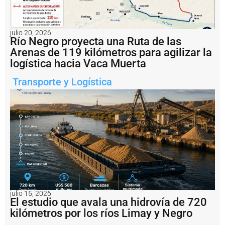
a
su
conformación,
para
julio 20, 2026
Río Negro proyecta una Ruta de las
poder
llevar
Arenas de 119 kilómetros para agilizar la
adelante
logística hacia Vaca Muerta
una
transición
ordenada.
Transporte y Logística
Notas
relacionadas
P
u
e
r
t
o
Q
u
julio 15, 2026
El estudio que avala una hidrovía de 720
e
q
kilómetros por los ríos Limay y Negro
u