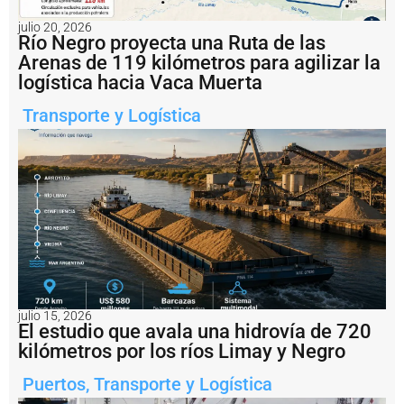
c
i
julio 20, 2026
o
Río Negro proyecta una Ruta de las
d
Arenas de 119 kilómetros para agilizar la
e
logística hacia Vaca Muerta
G
e
Transporte y Logística
s
ti
ó
n
d
e
l
P
u
e
r
t
o
julio 15, 2026
d
El estudio que avala una hidrovía de 720
e
kilómetros por los ríos Limay y Negro
Q
u
Puertos
,
Transporte y Logística
e