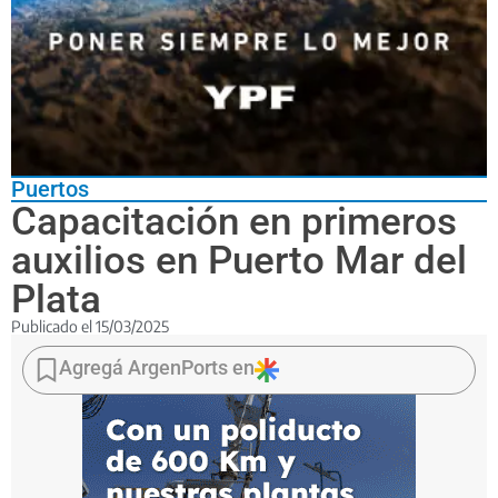
Puertos
Capacitación en primeros
auxilios en Puerto Mar del
Plata
Publicado el
15/03/2025
Esta
iniciativa
Agregá ArgenPorts en
busca
fortalecer
la
capacidad
de
respuesta