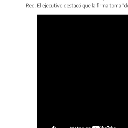
Red. El ejecutivo destacó que la firma toma “de