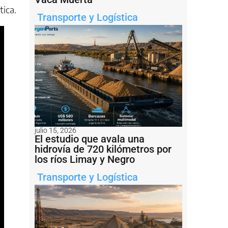
tica.
Transporte y Logística
julio 15, 2026
El estudio que avala una
hidrovía de 720 kilómetros por
los ríos Limay y Negro
Transporte y Logística