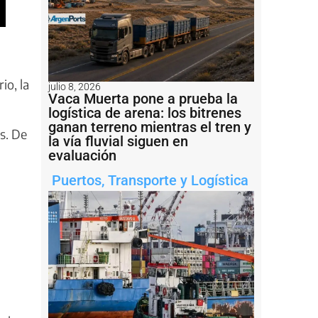
io, la
julio 8, 2026
Vaca Muerta pone a prueba la
logística de arena: los bitrenes
ganan terreno mientras el tren y
s. De
la vía fluvial siguen en
evaluación
Puertos
,
Transporte y Logística