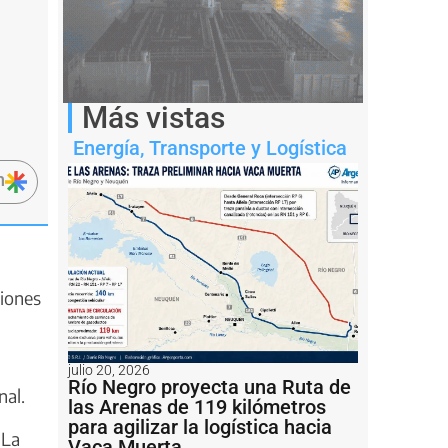
Más vistas
Energía
,
Transporte y Logística
n
ciones
julio 20, 2026
Río Negro proyecta una Ruta de
nal.
las Arenas de 119 kilómetros
para agilizar la logística hacia
 La
Vaca Muerta