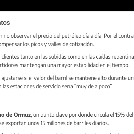
ntos
 no observar el precio del petróleo día a día. Por el contrar
mpensar los picos y valles de cotización.
 clientes tanto en las subidas como en las caídas repentina
surtidores mantengan una mayor estabilidad en el tiempo.
ajustarse si el valor del barril se mantiene alto durante un
 las estaciones de servicio sería “muy de a poco”.
l
ho de Ormuz
, un punto clave por donde circula el 15% del
 exportan unos 15 millones de barriles diarios.