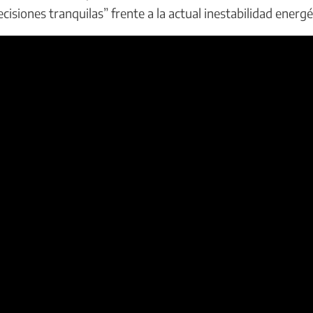
cisiones tranquilas” frente a la actual inestabilidad energé