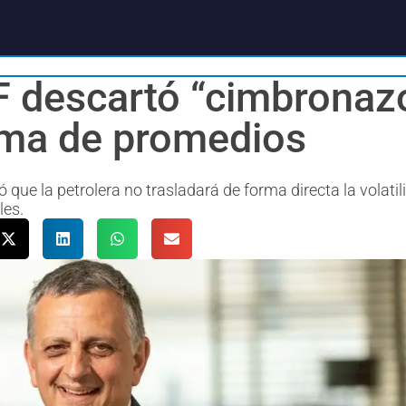
 descartó “cimbronazo
tema de promedios
que la petrolera no trasladará de forma directa la volatil
les.