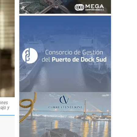
iones
ajo y