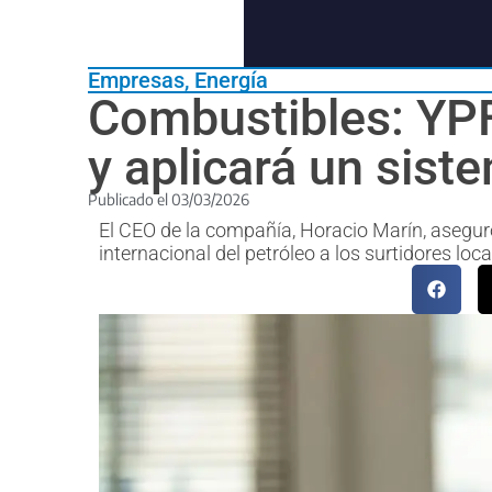
Empresas
,
Energía
Combustibles: YPF
y aplicará un sis
Publicado el
03/03/2026
El CEO de la compañía, Horacio Marín, aseguró 
internacional del petróleo a los surtidores loca