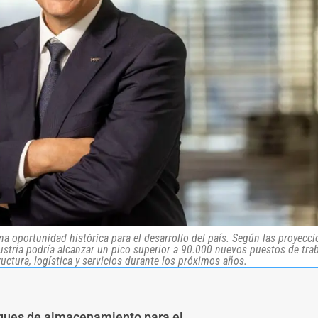
 oportunidad histórica para el desarrollo del país. Según las proyecc
ndustria podría alcanzar un pico superior a 90.000 nuevos puestos de trab
ructura, logística y servicios durante los próximos años.
nques de almacenamiento para el