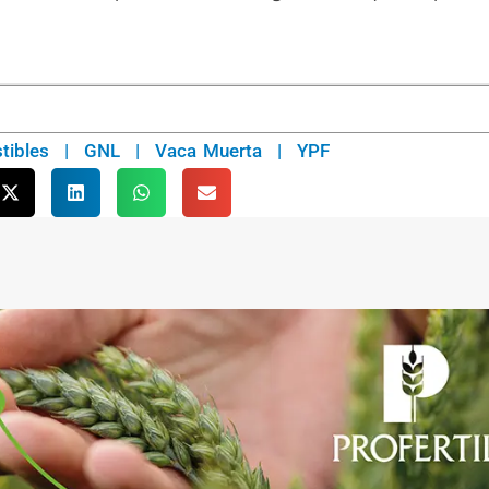
tibles
|
GNL
|
Vaca Muerta
|
YPF