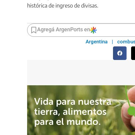
histórica de ingreso de divisas.
Agregá ArgenPorts en
Argentina
|
combus