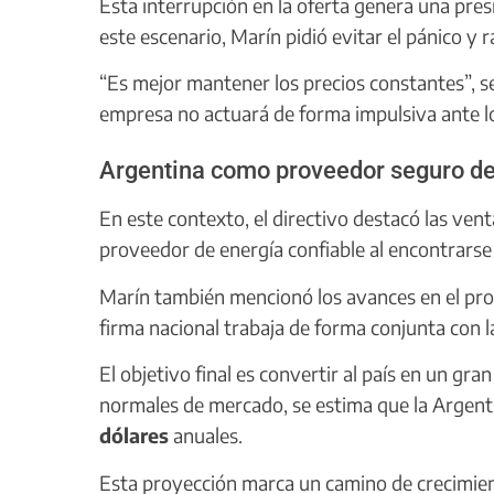
Esta interrupción en la oferta genera una presi
este escenario, Marín pidió evitar el pánico y r
“Es mejor mantener los precios constantes”, se
empresa no actuará de forma impulsiva ante l
Argentina como proveedor seguro de
En este contexto, el directivo destacó las ven
proveedor de energía confiable al encontrarse f
Marín también mencionó los avances en el pr
firma nacional trabaja de forma conjunta con 
El objetivo final es convertir al país en un gr
normales de mercado, se estima que la Argent
dólares
anuales.
Esta proyección marca un camino de crecimient