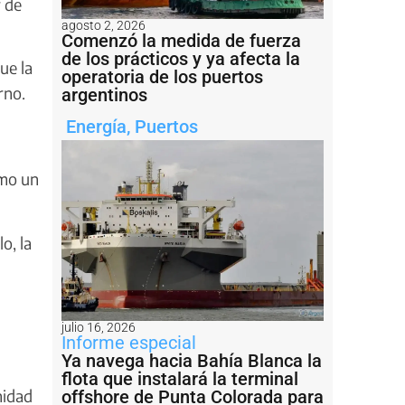
r de
agosto 2, 2026
Comenzó la medida de fuerza
de los prácticos y ya afecta la
ue la
operatoria de los puertos
rno.
argentinos
Energía
,
Puertos
omo un
o, la
julio 16, 2026
Informe especial
Ya navega hacia Bahía Blanca la
flota que instalará la terminal
nidad
offshore de Punta Colorada para