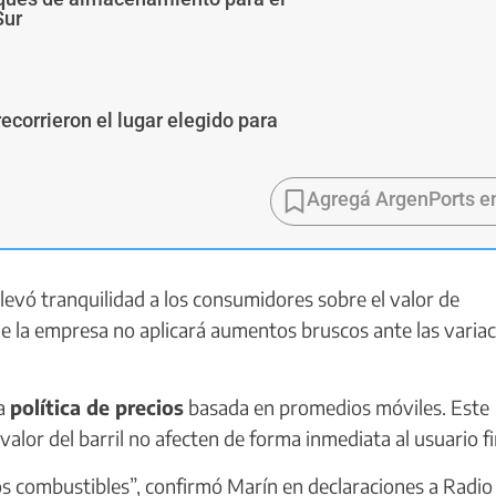
Sur
ecorrieron el lugar elegido para
Agregá ArgenPorts e
 llevó tranquilidad a los consumidores sobre el valor de
ue la empresa no aplicará aumentos bruscos ante las varia
na
política de precios
basada en promedios móviles. Este
alor del barril no afecten de forma inmediata al usuario fi
os combustibles”, confirmó Marín en declaraciones a Radio