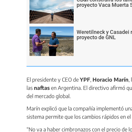
proyecto Vaca Muerta 
Weretilneck y Casadei r
proyecto de GNL
El presidente y CEO de
YPF
,
Horacio Marín
,
las
naftas
en Argentina. El directivo afirmó q
del mercado global.
Marín explicó que la compañía implementó u
sistema permite que los cambios rápidos en el v
“No va a haber cimbronazos con el precio de l