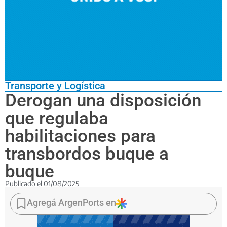
Transporte y Logística
Derogan una disposición
que regulaba
habilitaciones para
transbordos buque a
buque
Publicado el
01/08/2025
La
norma
Agregá ArgenPorts en
derogada
exigía