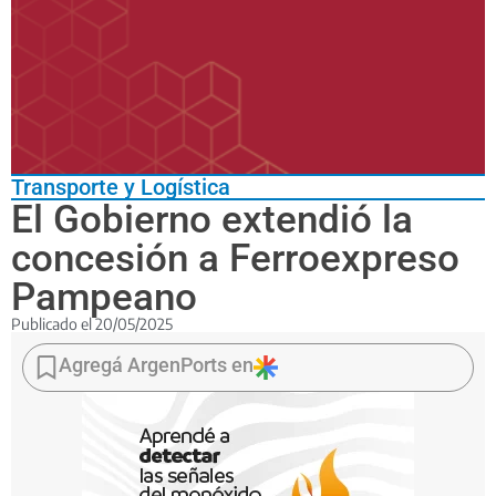
Transporte y Logística
El Gobierno extendió la
concesión a Ferroexpreso
Pampeano
Publicado el
20/05/2025
Nación
dispuso
Agregá ArgenPorts en
la
asignación
de
fondos
para
reconstruir