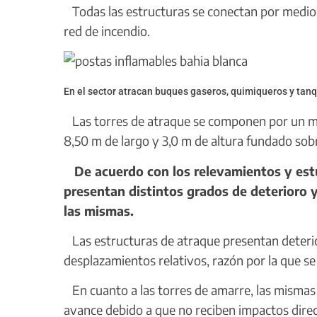
Todas las estructuras se conectan por medio d
red de incendio.
En el sector atracan buques gaseros, quimiqueros y tan
Las torres de atraque se componen por un m
8,50 m de largo y 3,0 m de altura fundado sob
De acuerdo con los relevamientos y estu
presentan distintos grados de deterioro 
las mismas.
Las estructuras de atraque presentan deterioro
desplazamientos relativos, razón por la que se
En cuanto a las torres de amarre, las mismas
avance debido a que no reciben impactos direc