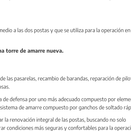
edio a las dos postas y que se utiliza para la operación en
una torre de amarre nueva.
 las pasarelas, recambio de barandas, reparación de pilo
osas.
ma de defensa por uno más adecuado compuesto por eleme
n sistema de amarre compuesto por ganchos de soltado ráp
r la renovación integral de las postas, buscando no solo
erar condiciones más seguras y confortables para la operac