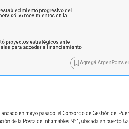
restablecimiento progresivo del
upervisó 66 movimientos en la
ó proyectos estratégicos ante
ales para acceder a financiamiento
Agregá ArgenPorts e
anzado en mayo pasado, el Consorcio de Gestión del Puer
ación de la Posta de Inflamables N°1, ubicada en puerto Ga