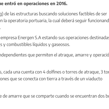
e entró en operaciones en 2016.
 de las estructuras buscando soluciones factibles de ser
n la operatoria portuaria, la cual deberá seguir funcionan
.
 empresa Energen S.A estando sus operaciones destinadas
 y combustibles líquidos y gaseosos.
independientes que permiten el atraque, amarre y operaci
, cada una cuenta con 4 dolfines o torres de atraque, 3 to
ones que se conecta con tierra a través de un viaducto
rre de amarre que se comparte cuando se encuentran dos 