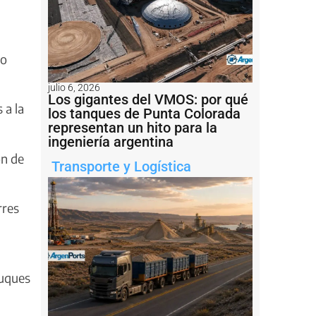
do
julio 6, 2026
Los gigantes del VMOS: por qué
 a la
los tanques de Punta Colorada
representan un hito para la
ingeniería argentina
ón de
Transporte y Logística
rres
buques