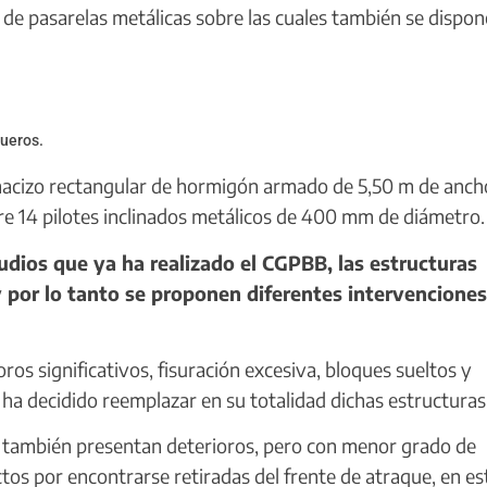
e pasarelas metálicas sobre las cuales también se dispon
queros.
acizo rectangular de hormigón armado de 5,50 m de anch
re 14 pilotes inclinados metálicos de 400 mm de diámetro.
dios que ya ha realizado el CGPBB, las estructuras
y por lo tanto se proponen diferentes intervenciones
s significativos, fisuración excesiva, bloques sueltos y
 ha decidido reemplazar en su totalidad dichas estructuras
 también presentan deterioros, pero con menor grado de
tos por encontrarse retiradas del frente de atraque, en es