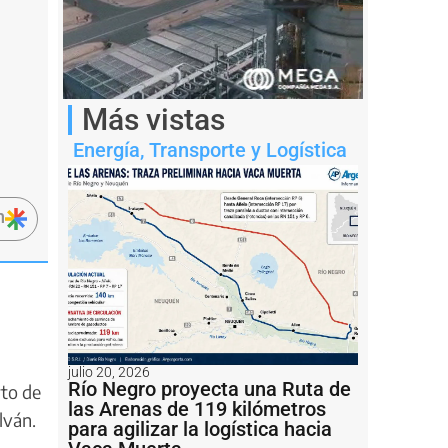
Más vistas
Energía
,
Transporte y Logística
n
julio 20, 2026
Río Negro proyecta una Ruta de
to de
las Arenas de 119 kilómetros
lván.
para agilizar la logística hacia