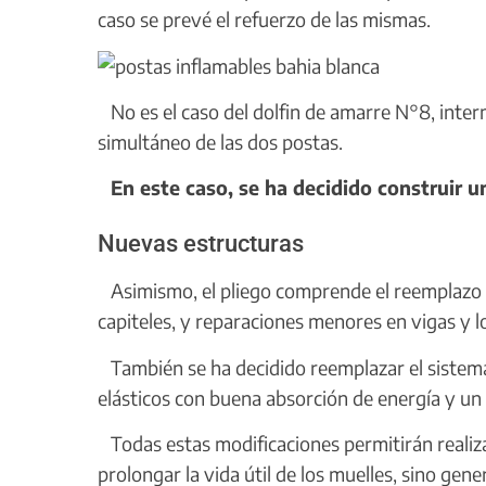
caso se prevé el refuerzo de las mismas.
No es el caso del dolfin de amarre N°8, interm
simultáneo de las dos postas.
En este caso, se ha decidido construir 
Nuevas estructuras
Asimismo, el pliego comprende el reemplazo de
capiteles, y reparaciones menores en vigas y l
También se ha decidido reemplazar el siste
elásticos con buena absorción de energía y u
Todas estas modificaciones permitirán realiza
prolongar la vida útil de los muelles, sino gen