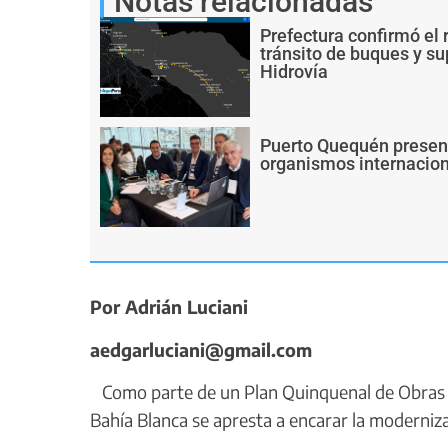
Notas relacionadas
Prefectura confirmó el 
tránsito de buques y s
Hidrovía
Puerto Quequén present
organismos internacion
Por Adrián Luciani
aedgarluciani@gmail.com
Como parte de un Plan Quinquenal de Obras l
Bahía Blanca se apresta a encarar la moderniz