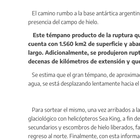
El camino rumbo a la base antártica argentina
presencia del campo de hielo.
Este témpano producto de la ruptura que 
cuenta con 1.560 km2 de superficie y abar
largo. Adicionalmente, se produjeron ru
decenas de kilómetros de extensión y que 
Se estima que el gran témpano, de aproximad
agua, se está desplazando lentamente hacia el
Para sortear el mismo, una vez arribados a la
glaciológico con helicópteros Sea King, a fin 
secundarios y escombros de hielo liberados, fa
regreso al norte. Finalmente, con esta inform