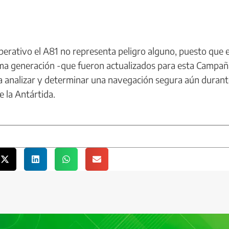
erativo el A81 no representa peligro alguno, puesto que e
tima generación -que fueron actualizados para esta Campa
a analizar y determinar una navegación segura aún durant
e la Antártida.