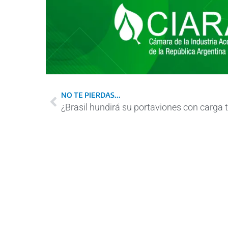
NO TE PIERDAS...