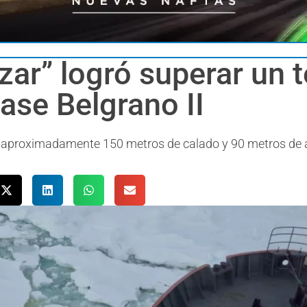
ízar” logró superar un
ase Belgrano II
 aproximadamente 150 metros de calado y 90 metros de 