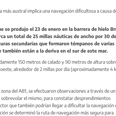
 más austral implica una navegación dificultosa a causa de
se produjo el 23 de enero en la barrera de hielo Br
ca un total de 25 millas náuticas de ancho por 30 d
pturas secundarias que formaron témpanos de varias
también están a la deriva en el sur de este mar.
amente 150 metros de calado y 90 metros de altura sobre
 oeste, alrededor de 2 millas por día (aproximadamente 4 
 zona del A81, se efectuaron observaciones a través de un
de sobrevolar el mismo, para constatar desprendimientos
ctor que también podrían llegar a dificultar la navegación 
ación se determinó la ruta de navegación más segura para