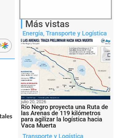
Más vistas
Energía
,
Transporte y Logística
n
julio 20, 2026
Río Negro proyecta una Ruta de
las Arenas de 119 kilómetros
tales
para agilizar la logística hacia
Vaca Muerta
Transporte y Logística