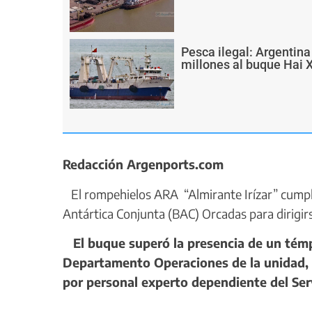
Pesca ilegal: Argentin
millones al buque Hai 
Redacción Argenports.com
El rompehielos ARA “Almirante Irízar” cumplió
Antártica Conjunta (BAC) Orcadas para dirigirs
El buque superó la presencia de un tém
Departamento Operaciones de la unidad, 
por personal experto dependiente del Ser