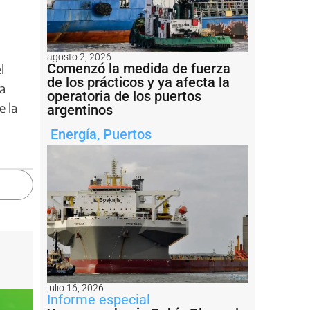
agosto 2, 2026
Comenzó la medida de fuerza
l
de los prácticos y ya afecta la
ña
operatoria de los puertos
e la
argentinos
Energía
,
Puertos
julio 16, 2026
Informe especial