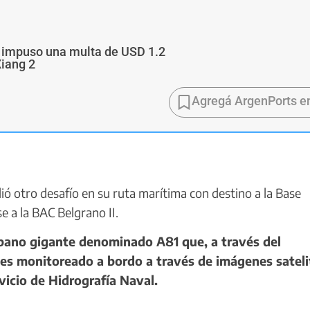
a impuso una multa de USD 1.2
Xiang 2
Agregá ArgenPorts e
 otro desafío en su ruta marítima con destino a la Base
e a la BAC Belgrano II.
pano gigante denominado A81 que, a través del
es monitoreado a bordo a través de imágenes sateli
vicio de Hidrografía Naval.