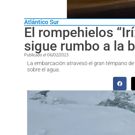
Atlántico Sur
El rompehielos “Ir
sigue rumbo a la b
Publicado el
06/02/2023
La embarcación atravesó el gran témpano de
sobre el agua.