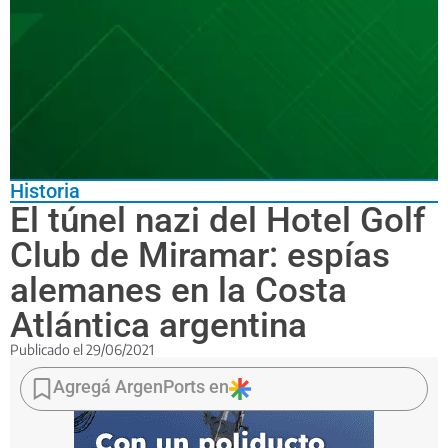
Historia
El túnel nazi del Hotel Golf
Club de Miramar: espías
alemanes en la Costa
Atlántica argentina
Publicado el
29/06/2021
El Golf
Club
Agregá ArgenPorts en
Hotel
de
Miramar