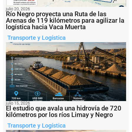
l:
A
julio 20, 2026
r
Río Negro proyecta una Ruta de las
g
Arenas de 119 kilómetros para agilizar la
e
logística hacia Vaca Muerta
n
ti
Transporte y Logística
n
a
i
m
p
u
s
o
u
n
a
m
u
julio 15, 2026
El estudio que avala una hidrovía de 720
lt
a
kilómetros por los ríos Limay y Negro
d
e
Transporte y Logística
U