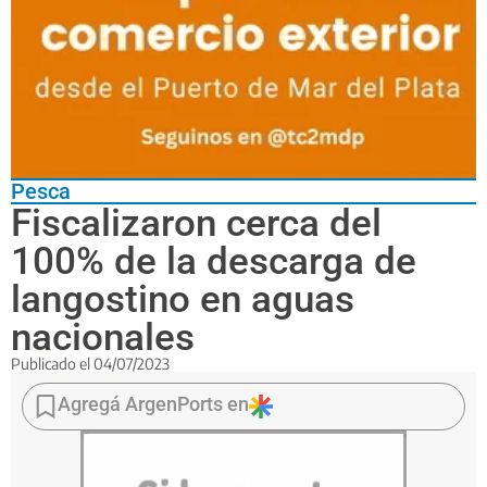
Pesca
Fiscalizaron cerca del
100% de la descarga de
langostino en aguas
nacionales
Publicado el
04/07/2023
El
relevamiento
Agregá ArgenPorts en
realizádo
por
la
subsecretaría