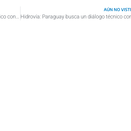
AÚN NO VISTE
Hidrovía: Paraguay busca un diálogo técnico con Argentina para levantar el peaje