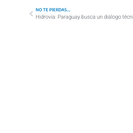
NO TE PIERDAS...