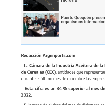
Hidrovía
Puerto Quequén present
organismos internacion
Redacción Argenports.com
La
Cámara de la Industria Aceitera de la
de Cereales (CEC)
, entidades que representa
durante el último mes de diciembre las empres
Esta cifra es un 34 % superior al mes de
2022.
El ingreso de divisas del mes de diciembre es 