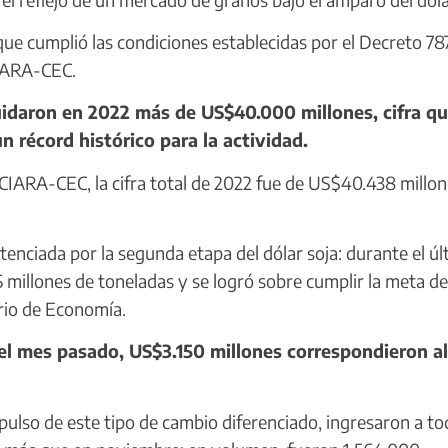
ue cumplió las condiciones establecidas por el Decreto 78
CIARA-CEC.
idaron en 2022 más de US$40.000 millones, cifra qu
n récord histórico para la actividad.
IARA-CEC, la cifra total de 2022 fue de US$40.438 millon
nciada por la segunda etapa del dólar soja: durante el úl
5 millones de toneladas y se logró sobre cumplir la meta d
rio de Economía.
el mes pasado, US$3.150 millones correspondieron al
lso de este tipo de cambio diferenciado, ingresaron a to