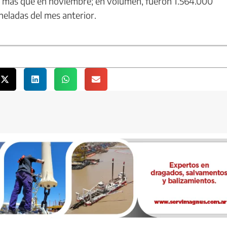
% más que en noviembre; en volumen, fueron 1.564.000
eladas del mes anterior.