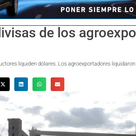
divisas de los agroexp
ductores liquiden dólares. Los agroexportadores liquidaron