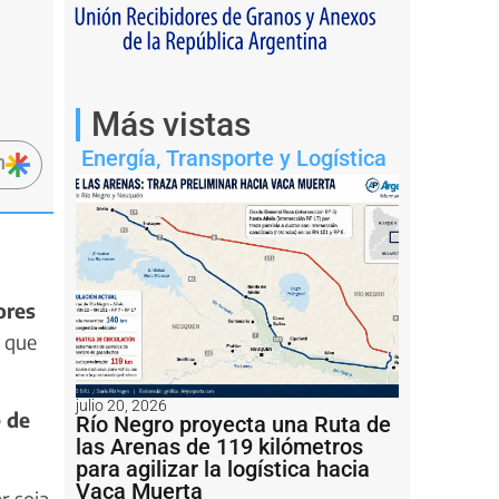
Más vistas
Energía
,
Transporte y Logística
n
ores
y que
julio 20, 2026
e de
Río Negro proyecta una Ruta de
las Arenas de 119 kilómetros
para agilizar la logística hacia
Vaca Muerta
r soja.