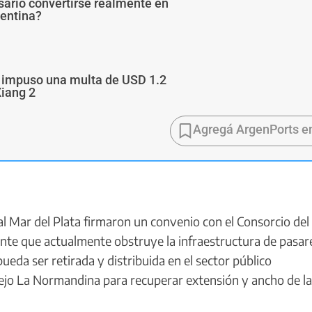
sario convertirse realmente en
gentina?
a impuso una multa de USD 1.2
Xiang 2
Agregá ArgenPorts e
 Mar del Plata firmaron un convenio con el Consorcio del
te que actualmente obstruye la infraestructura de pasare
pueda ser retirada y distribuida en el sector público
ejo La Normandina para recuperar extensión y ancho de la