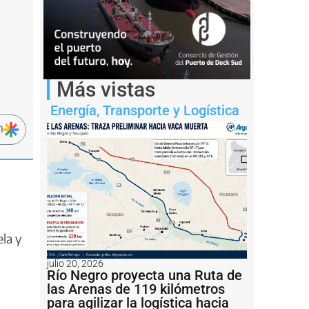
Más vistas
Energía
,
Transporte y Logística
n
la y
julio 20, 2026
Río Negro proyecta una Ruta de
las Arenas de 119 kilómetros
para agilizar la logística hacia