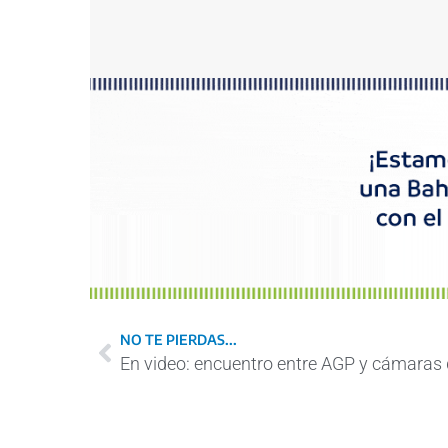
NO TE PIERDAS...