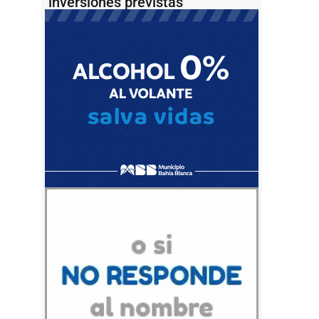
inversiones previstas