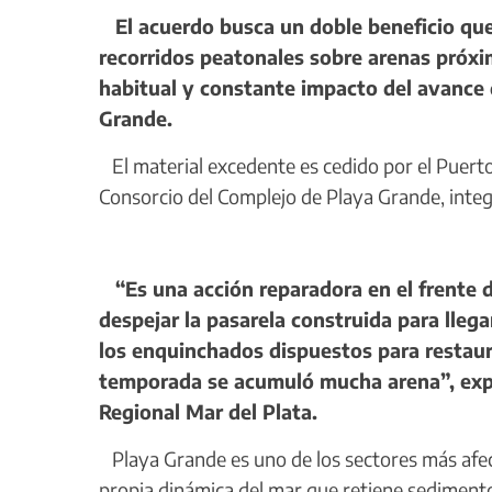
El acuerdo busca un doble beneficio que 
recorridos peatonales sobre arenas próxim
habitual y constante impacto del avance 
Grande.
El material excedente es cedido por el Puerto 
Consorcio del Complejo de Playa Grande, integr
“Es una acción reparadora en el frente d
despejar la pasarela construida para llega
los enquinchados dispuestos para restaur
temporada se acumuló mucha arena”, expli
Regional Mar del Plata.
Playa Grande es uno de los sectores más afect
propia dinámica del mar que retiene sedimento