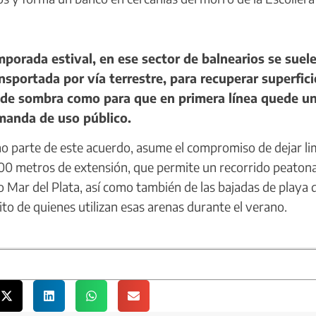
porada estival, en ese sector de balnearios se suel
ransportada por vía terrestre, para recuperar superfici
os de sombra como para que en primera línea quede u
manda de uso público.
 parte de este acuerdo, asume el compromiso de dejar lim
000 metros de extensión, que permite un recorrido peatona
o Mar del Plata, así como también de las bajadas de playa 
ito de quienes utilizan esas arenas durante el verano.