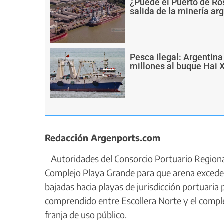
¿Puede el Puerto de Ro
salida de la minería ar
Pesca ilegal: Argentin
millones al buque Hai 
Redacción Argenports.com
Autoridades del Consorcio Portuario Regional
Complejo Playa Grande para que arena exceden
bajadas hacia playas de jurisdicción portuaria 
comprendido entre Escollera Norte y el compl
franja de uso público.