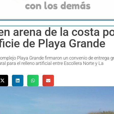
en arena de la costa po
ficie de Playa Grande
 Complejo Playa Grande firmaron un convenio de entrega g
l para el relleno artificial entre Escollera Norte y La