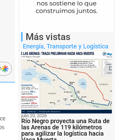
Más vistas
Energía
,
Transporte y Logística
n
julio 20, 2026
nce
Río Negro proyecta una Ruta de
os
las Arenas de 119 kilómetros
para agilizar la logística hacia
Vaca Muerta