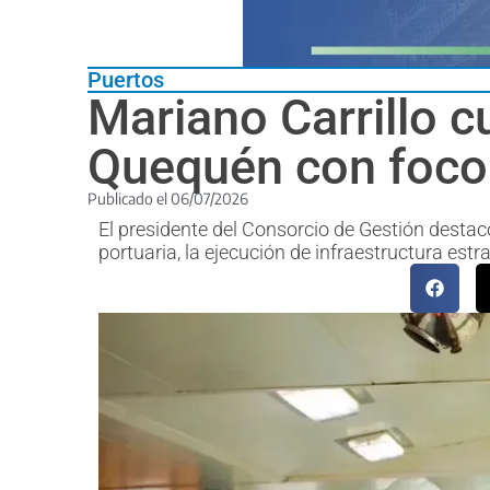
Puertos
Mariano Carrillo c
Quequén con foco e
Publicado el
06/07/2026
El presidente del Consorcio de Gestión destac
portuaria, la ejecución de infraestructura estra