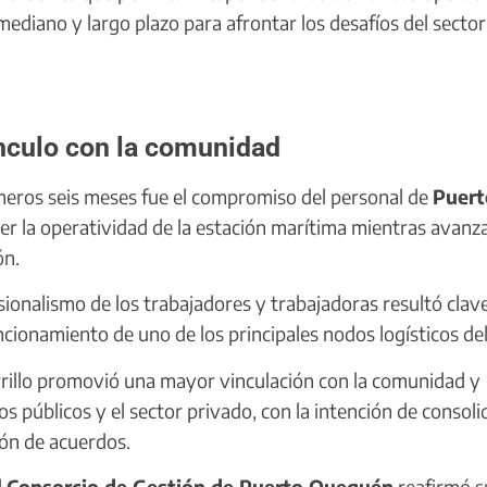
ediano y largo plazo para afrontar los desafíos del sector
vínculo con la comunidad
imeros seis meses fue el compromiso del personal de
Puert
ner la operatividad de la estación marítima mientras avan
ón.
ionalismo de los trabajadores y trabajadoras resultó clav
uncionamiento de uno de los principales nodos logísticos del
rillo promovió una mayor vinculación con la comunidad y
os públicos y el sector privado, con la intención de consoli
ión de acuerdos.
l
Consorcio de Gestión de Puerto Quequén
reafirmó s