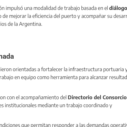
ión impulsó una modalidad de trabajo basada en el
diálog
vo de mejorar la eficiencia del puerto y acompañar su desarr
ios de la Argentina.
inada
vieron orientadas a fortalecer la infraestructura portuaria 
 trabajo en equipo como herramienta para alcanzar resulta
aron con el acompañamiento del
Directorio del Consorcio
nes institucionales mediante un trabajo coordinado y
ondiciones que permitan responder a las demandas operati