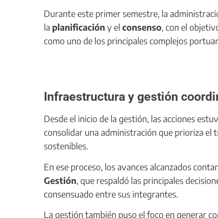
Durante este primer semestre, la administrac
la
planificación
y el
consenso
, con el objeti
como uno de los principales complejos portuar
Infraestructura y gestión coord
Desde el inicio de la gestión, las acciones estu
consolidar una administración que prioriza el
sostenibles.
En ese proceso, los avances alcanzados cont
Gestión
, que respaldó las principales decisio
consensuado entre sus integrantes.
La gestión también puso el foco en generar c