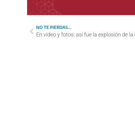
NO TE PIERDAS...