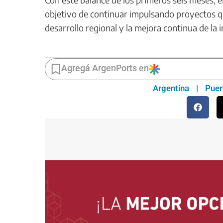
objetivo de continuar impulsando proyectos que
desarrollo regional y la mejora continua de la i
Agregá ArgenPorts en
Argentina
|
Puer