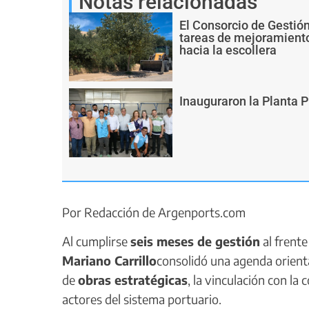
Notas relacionadas
El Consorcio de Gestió
tareas de mejoramiento
hacia la escollera
Inauguraron la Planta 
Por Redacción de Argenports.com
Al cumplirse
seis meses de gestión
al frente
Mariano Carrillo
consolidó una agenda orienta
de
obras estratégicas
, la vinculación con la
actores del sistema portuario.