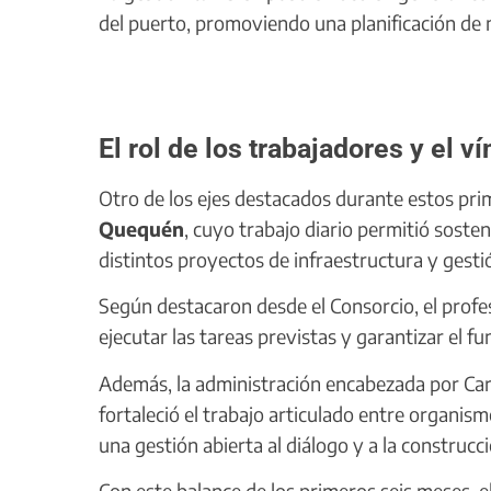
del puerto, promoviendo una planificación de m
El rol de los trabajadores y el 
Otro de los ejes destacados durante estos pr
Quequén
, cuyo trabajo diario permitió soste
distintos proyectos de infraestructura y gesti
Según destacaron desde el Consorcio, el profes
ejecutar las tareas previstas y garantizar el f
Además, la administración encabezada por Car
fortaleció el trabajo articulado entre organism
una gestión abierta al diálogo y a la construcc
Con este balance de los primeros seis meses, e