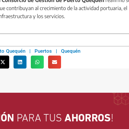
 contribuyan al crecimiento de la actividad portuaria, el
nfraestructura y los servicios.
to Quequén
|
Puertos
|
Quequén