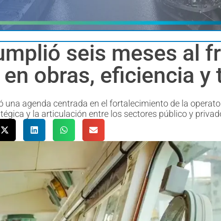
umplió seis meses al f
n obras, eficiencia y 
ó una agenda centrada en el fortalecimiento de la operato
tégica y la articulación entre los sectores público y privad