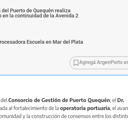
n del Puerto de Quequén realiza
 en la continuidad de la Avenida 2
Procesadora Escuela en Mar del Plata
Agregá ArgenPorts e
 del
Consorcio de Gestión de Puerto Quequén
, el
Dr.
da al fortalecimiento de la
operatoria portuaria
, el ava
 comunidad y la construcción de consensos entre los distint