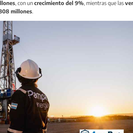
llones
, con un
crecimiento del 9%
, mientras que las
ve
308 millones
.