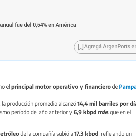
 anual fue del 0,54% en América
Agregá ArgenPorts e
mo el
principal motor operativo y financiero
de
Pamp
, la producción promedio alcanzó
14,4 mil barriles por dí
ismo período del año anterior y
6,9 kbpd más
que en el
petróleo
de la compañía subió a
17,3 kbpd
, reflejando un