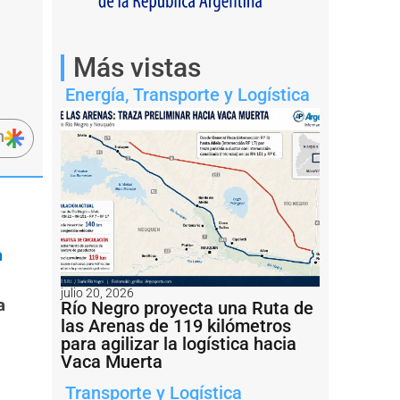
Más vistas
Energía
,
Transporte y Logística
n
a
julio 20, 2026
a
Río Negro proyecta una Ruta de
las Arenas de 119 kilómetros
para agilizar la logística hacia
Vaca Muerta
Transporte y Logística