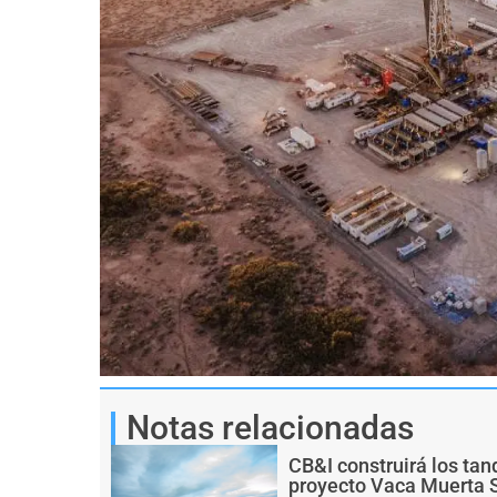
Notas relacionadas
CB&I construirá los ta
proyecto Vaca Muerta 