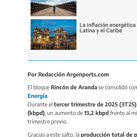
La inflación energética
Latina y el Caribe
Por Redacción Argenports.com
El bloque
Rincón de Aranda
se consolidó co
Energía
.
Durante el
tercer trimestre de 2025 (3T25)
(kbpd)
, un aumento de
13,2 kbpd
frente al m
trimestre previo.
Gracias a este salto, la
producción total de 