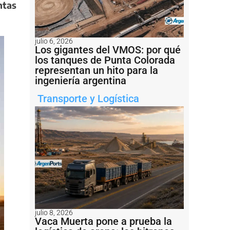
ntas
julio 6, 2026
Los gigantes del VMOS: por qué
los tanques de Punta Colorada
representan un hito para la
ingeniería argentina
Transporte y Logística
julio 8, 2026
Vaca Muerta pone a prueba la