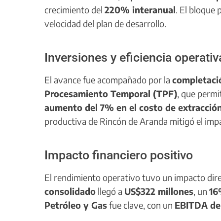
crecimiento del
220% interanual
. El bloque
velocidad del plan de desarrollo.
Inversiones y eficiencia operativ
El avance fue acompañado por la
completaci
Procesamiento Temporal (TPF)
, que perm
aumento del 7% en el costo de extracció
productiva de Rincón de Aranda mitigó el imp
Impacto financiero positivo
El rendimiento operativo tuvo un impacto dir
consolidado
llegó a
US$322 millones
, un
16
Petróleo y Gas
fue clave, con un
EBITDA de 