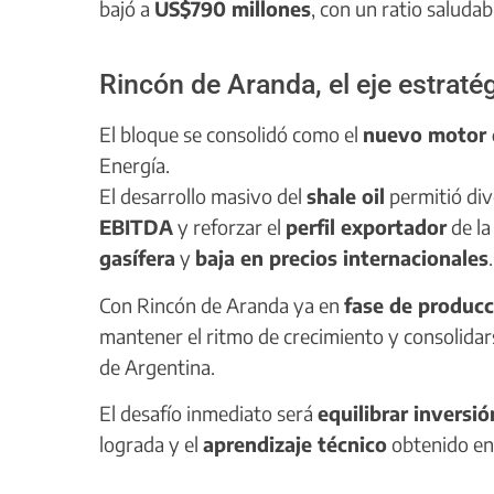
bajó a
US$790 millones
, con un ratio saluda
Rincón de Aranda, el eje estrat
El bloque se consolidó como el
nuevo motor 
Energía.
El desarrollo masivo del
shale oil
permitió dive
EBITDA
y reforzar el
perfil exportador
de la
gasífera
y
baja en precios internacionales
.
Con Rincón de Aranda ya en
fase de producc
mantener el ritmo de crecimiento y consolidar
de Argentina.
El desafío inmediato será
equilibrar inversi
lograda y el
aprendizaje técnico
obtenido en