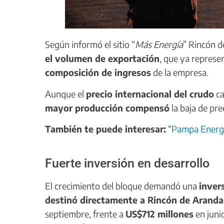
Según informó el sitio “
Más Energía
” Rincón d
el volumen de exportación
, que ya represe
composición de ingresos
de la empresa.
Aunque el
precio internacional del crudo
ca
mayor producción compensó
la baja de pre
También te puede interesar:
“
Pampa Energí
Fuerte inversión en desarrollo
El crecimiento del bloque demandó una
inver
destinó directamente a Rincón de Aranda
septiembre, frente a
US$712 millones
en junio