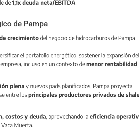
ble de
1,1x deuda neta/EBITDA
.
égico de Pampa
de crecimiento
del negocio de hidrocarburos de Pampa
rsificar el portafolio energético, sostener la expansión de
 empresa, incluso en un contexto de
menor rentabilidad
ión plena
y nuevos pads planificados, Pampa proyecta
se entre los
principales productores privados de shale
ón, costos y deuda
, aprovechando la
eficiencia operati
 Vaca Muerta.