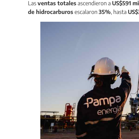
Las
ventas totales
ascendieron a
US$591 mi
de hidrocarburos
escalaron
35%
, hasta
US$