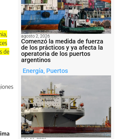
ia,
agosto 2, 2026
Comenzó la medida de fuerza
ces
de los prácticos y ya afecta la
s de
operatoria de los puertos
argentinos
Energía
,
Puertos
giones
sima