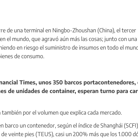
re de una terminal en Ningbo-Zhoushan (China), el tercer
n el mundo, que agravó aún más las cosas; junto con una
niendo en riesgo el suministro de insumos en todo el mun
bienes de consumo.
inancial Times, unos 350 barcos portacontenedores,
nes de unidades de container, esperan turno para ca
a también por el volumen que explica cada mercado.
 barco un contenedor, según el índice de Shanghái (SCFI)
 de veinte pies (TEUS), casi un 200% más que los 1.000 d