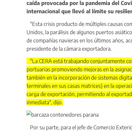
caída provocada por la pandemia del Covid
internacional que llevó al límite su resilie
"Esta crisis producto de múltiples causas c
Unidos, la parálisis de algunos puertos asiátic
de compañías navieras en los últimos años, ac
presidente de la cámara exportadora.
"La CERA está trabajando conjuntamente con l
portuarias promoviendo mejoras en la asignaci
también en la incorporación de sistemas digita
terminales en sus casas matrices) en la operaci
carga de exportación, permitiendo al exportad
inmediata", dijo.
Por su parte, para el jefe de Comercio Exteri