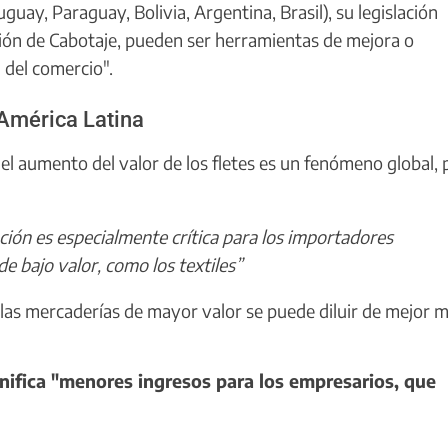
uguay, Paraguay, Bolivia, Argentina, Brasil), su legislación
ión de Cabotaje, pueden ser herramientas de mejora o
 del comercio".
América Latina
l aumento del valor de los fletes es un fenómeno global, 
ión es especialmente crítica para los importadores
e bajo valor, como los textiles”
 las mercaderías de mayor valor se puede diluir de mejor 
ifica "menores ingresos para los empresarios, que