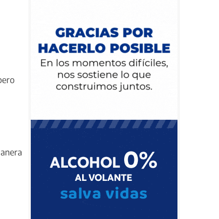
pero
manera