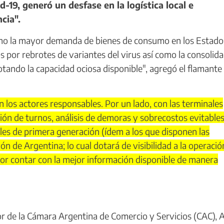
-19, generó un desfase en la logística local e
ncia".
omo la mayor demanda de bienes de consumo en los Estado
os por rebrotes de variantes del virus así como la consolid
otando la capacidad ociosa disponible", agregó el flamante
os actores responsables. Por un lado, con las terminales
ón de turnos, análisis de demoras y sobrecostos evitables
les de primera generación (ídem a los que disponen las
ón de Argentina; lo cual dotará de visibilidad a la operació
or contar con la mejor información disponible de manera
or de la Cámara Argentina de Comercio y Servicios (CAC), 