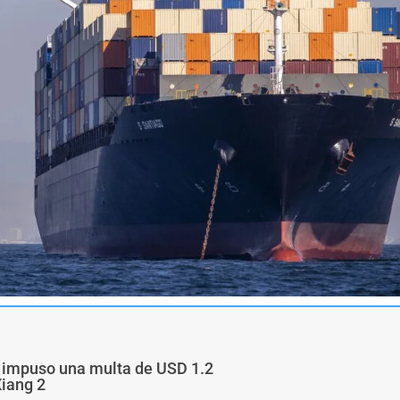
a impuso una multa de USD 1.2
Xiang 2