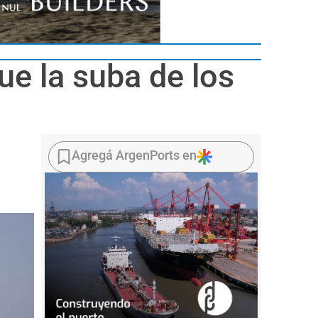
ue la suba de los
Agregá ArgenPorts en