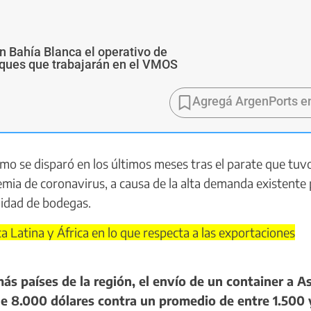
n Bahía Blanca el operativo de
buques que trabajarán en el VMOS
Agregá ArgenPorts e
o se disparó en los últimos meses tras el parate que tuvo
mia de coronavirus, a causa de la alta demanda existente 
lidad de bodegas.
 Latina y África en lo que respecta a las exportaciones
s países de la región, el envío de un container a As
de 8.000 dólares contra un promedio de entre 1.500 