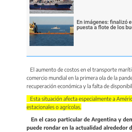
En imágenes: finalizó e
puesta a flote de los 
El aumento de costos en el transporte marítim
comercio mundial en la primera ola de la pande
recuperación económica y la falta de disponibi
Esta situación afecta especialmente a América
estacionales o agrícolas.
En el caso particular de Argentina y demá
puede rondar en la actualidad alrededor 