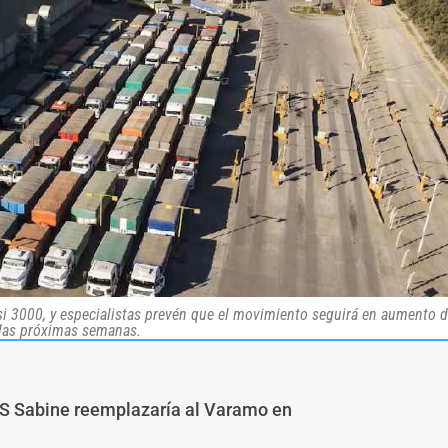
si 3000, y especialistas prevén que el movimiento seguirá en aumento 
las próximas semanas.
AS Sabine reemplazaría al Varamo en