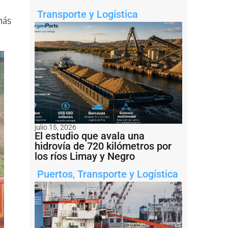
Transporte y Logística
más
julio 15, 2026
El estudio que avala una
hidrovía de 720 kilómetros por
los ríos Limay y Negro
Puertos
,
Transporte y Logística