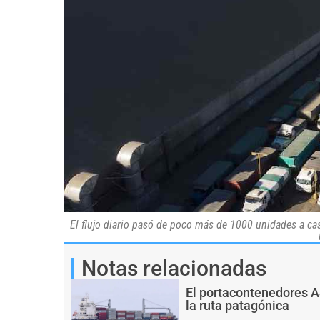
El flujo diario pasó de poco más de 1000 unidades a ca
Notas relacionadas
El portacontenedores 
la ruta patagónica