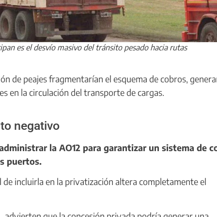
ipan es el desvío masivo del tránsito pesado hacia rutas
ción de peajes fragmentarían el esquema de cobros, gener
es en la circulación del transporte de cargas.
to negativo
administrar la AO12 para garantizar un sistema de c
s puertos.
 de incluirla en la privatización altera completamente el
4, advierten que la concesión privada podría generar una