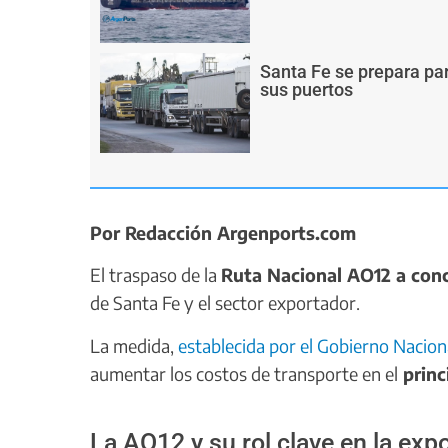
Santa Fe se prepara pa
sus puertos
Por Redacción Argenports.com
El traspaso de la
Ruta Nacional AO12 a con
de Santa Fe y el sector exportador.
La medida,
establecida por el Gobierno Nacion
aumentar los costos de transporte en el
princ
La AO12 y su rol clave en la exp