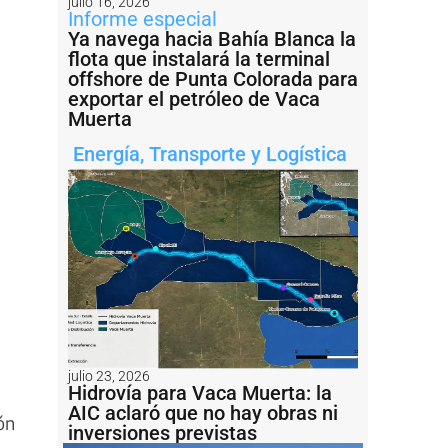
julio 16, 2026
Informe especial
Ya navega hacia Bahía Blanca la
flota que instalará la terminal
offshore de Punta Colorada para
exportar el petróleo de Vaca
Muerta
Energía
,
Transporte y Logística
julio 23, 2026
Hidrovía para Vaca Muerta: la
AIC aclaró que no hay obras ni
ón
inversiones previstas