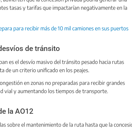
tes tasas y tarifas que impactarían negativamente en la
epara para recibir más de 10 mil camiones en sus puertos
esvíos de tránsito
pan es el desvío masivo del tránsito pesado hacia rutas
a de un criterio unificado en los peajes.
congestión en zonas no preparadas para recibir grandes
d vial y aumentando los tiempos de transporte.
de la AO12
das sobre el mantenimiento de la ruta hasta que la concesi