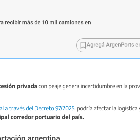
ra recibir más de 10 mil camiones en
Agregá ArgenPorts e
cesión privada
con peaje genera incertidumbre en la prov
al a través del Decreto 97/2025
, podría afectar la logística 
ipal corredor portuario del país.
ortación argentina