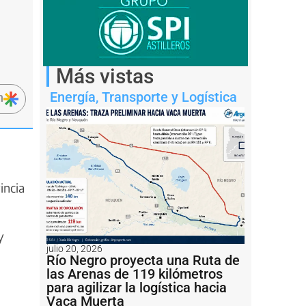
Más vistas
Energía
,
Transporte y Logística
n
incia
y
julio 20, 2026
Río Negro proyecta una Ruta de
las Arenas de 119 kilómetros
para agilizar la logística hacia
Vaca Muerta