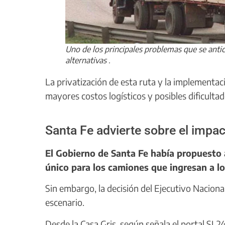
Uno de los principales problemas que se antic
alternativas
.
La privatización de esta ruta y la implementa
mayores costos logísticos y posibles dificultad
Santa Fe advierte sobre el impac
El Gobierno de Santa Fe había propuesto 
único para los camiones que ingresan a lo
Sin embargo, la decisión del Ejecutivo Nacional
escenario.
Desde la Casa Gris, según señala el portal SL2