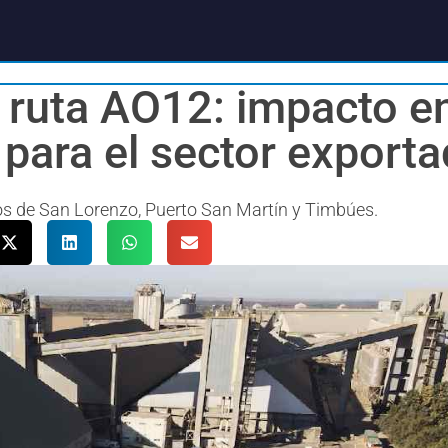
a ruta AO12: impacto en
 para el sector export
tos de San Lorenzo, Puerto San Martín y Timbúes.