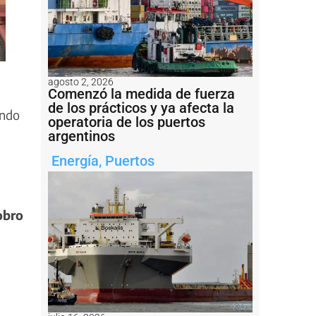
agosto 2, 2026
Comenzó la medida de fuerza
de los prácticos y ya afecta la
ando
operatoria de los puertos
argentinos
Energía
,
Puertos
obro