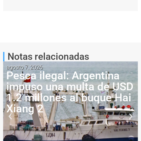
Notas relacionadas
agosto 7, 2026
Pesca ilegal: Argentina
impuso una multa de USD
1.2 millones al buque Hai
Xiang 2