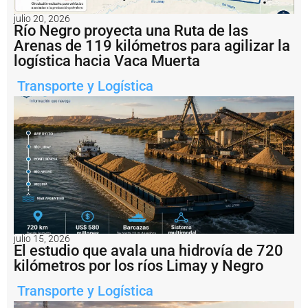
7.040.000.
Fotos
julio 20, 2026
CGPQ.
Río Negro proyecta una Ruta de las
Arenas de 119 kilómetros para agilizar la
Notas
logística hacia Vaca Muerta
relacionadas
Transporte y Logística
P
e
s
c
a
il
e
g
a
l:
A
r
julio 15, 2026
g
El estudio que avala una hidrovía de 720
e
kilómetros por los ríos Limay y Negro
n
ti
Transporte y Logística
n
a