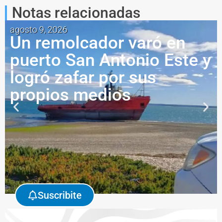
Notas relacionadas
agosto 9, 2026
Un remolcador varó en
puerto San Antonio Este y
logró zafar por sus
propios medios
Suscribite