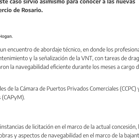
ste caso sirvió asimismo para conocer a las nuevas
rcio de Rosario.
 Hogan.
 un encuentro de abordaje técnico, en donde los profesion
tenimiento y la señalización de la VNT, con tareas de dra
ron la navegabilidad eficiente durante los meses a cargo d
es de la Cámara de Puertos Privados Comerciales (CCPC) y
s (CAPyM).
stancias de licitación en el marco de la actual concesión, 
as obras y aspectos de navegabilidad en el marco de la bajant