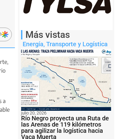
Más vistas
n
Energía
,
Transporte y Logística
rte,
rio
s a
gable
julio 20, 2026
Río Negro proyecta una Ruta de
las Arenas de 119 kilómetros
para agilizar la logística hacia
Vaca Muerta