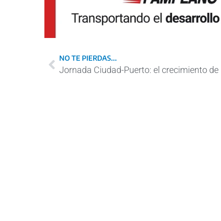
NO TE PIERDAS...