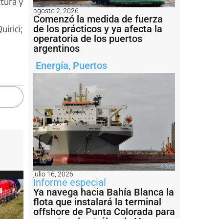
tura y
agosto 2, 2026
Comenzó la medida de fuerza
de los prácticos y ya afecta la
uirici;
operatoria de los puertos
argentinos
Energía
,
Puertos
julio 16, 2026
Informe especial
Ya navega hacia Bahía Blanca la
flota que instalará la terminal
offshore de Punta Colorada para