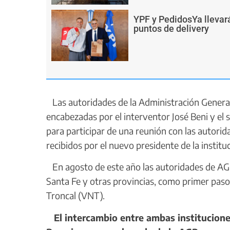
YPF y PedidosYa llevará
puntos de delivery
Las autoridades de la Administración General
encabezadas por el interventor José Beni y el 
para participar de una reunión con las autori
recibidos por el nuevo presidente de la institu
En agosto de este año las autoridades de AGP 
Santa Fe y otras provincias, como primer paso 
Troncal (VNT).
El intercambio entre ambas institucione