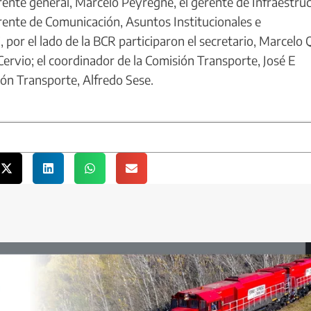
te general, Marcelo Peyregne, el gerente de Infraestruc
rente de Comunicación, Asuntos Institucionales e
por el lado de la BCR participaron el secretario, Marcelo Q
 Cervio; el coordinador de la Comisión Transporte, José E
sión Transporte, Alfredo Sese.