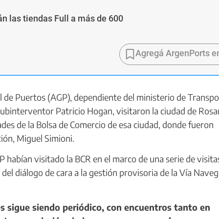
n las tiendas Full a más de 600
Agregá ArgenPorts e
 de Puertos (AGP), dependiente del ministerio de Transpo
subinterventor Patricio Hogan, visitaron la ciudad de Rosa
dades de la Bolsa de Comercio de esa ciudad, donde fueron
ción, Miguel Simioni.
habían visitado la BCR en el marco de una serie de visita
del diálogo de cara a la gestión provisoria de la Vía Nave
s sigue siendo periódico, con encuentros tanto en