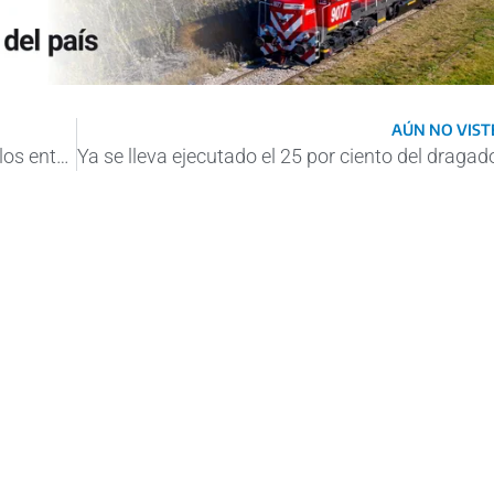
AÚN NO VISTE
Jornada Ciudad-Puerto: el crecimiento de los entes portuarios y sus comunidades