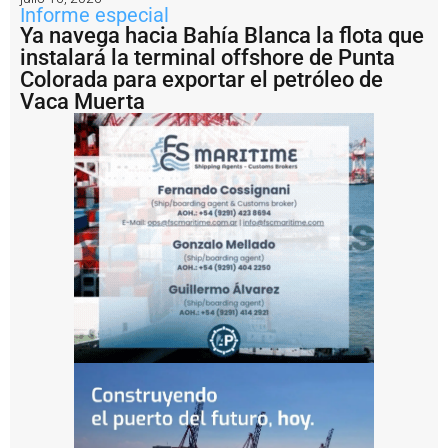
2
Informe especial
Ya navega hacia Bahía Blanca la flota que
E
instalará la terminal offshore de Punta
n
i
Colorada para exportar el petróleo de
m
Vaca Muerta
á
g
e
n
e
s
:
fi
n
a
li
z
ó
e
n
B
a
h
í