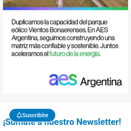
Suscribite
¡Sumate a nuestro Newsletter!