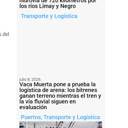
hidrovía de 720 kilómetros por
los ríos Limay y Negro
Transporte y Logística
s del
julio 8, 2026
Vaca Muerta pone a prueba la
logística de arena: los bitrenes
ganan terreno mientras el tren y
la vía fluvial siguen en
evaluación
Puertos
,
Transporte y Logística