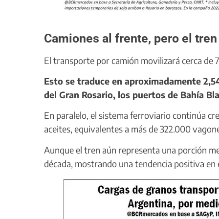
Camiones al frente, pero el tren
El transporte por camión movilizará cerca de 71
Esto se traduce en aproximadamente 2,54 
del Gran Rosario, los puertos de Bahía Bl
En paralelo, el sistema ferroviario continúa c
aceites, equivalentes a más de 322.000 vagon
Aunque el tren aún representa una porción meno
década, mostrando una tendencia positiva en ef