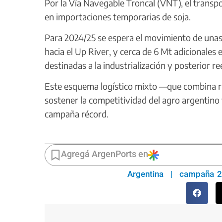
Por la Vía Navegable Troncal (VNT), el transp
en importaciones temporarias de soja.
Para 2024/25 se espera el movimiento de unas
hacia el Up River, y cerca de 6 Mt adicionales
destinadas a la industrialización y posterior 
Este esquema logístico mixto —que combina rut
sostener la competitividad del agro argentino
campaña récord.
Agregá ArgenPorts en
Argentina
|
campaña 2