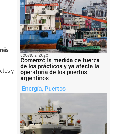
emás
agosto 2, 2026
Comenzó la medida de fuerza
de los prácticos y ya afecta la
uctos y
operatoria de los puertos
argentinos
Energía
,
Puertos