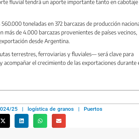
orte fluvial tendrá un aporte importante tanto en cabotaj
 560.000 toneladas en 372 barcazas de producción naciona
 en más de 4.000 barcazas provenientes de países vecinos,
reexportación desde Argentina.
as terrestres, ferroviarias y fluviales— será clave para
 y acompañar el crecimiento de las exportaciones durante 
024/25
|
logística de granos
|
Puertos