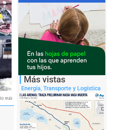
Más vistas
Energía
,
Transporte y Logística
nto más