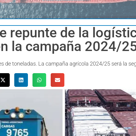
e repunte de la logísti
en la campaña 2024/2
es de toneladas. La campaña agrícola 2024/25 será la s