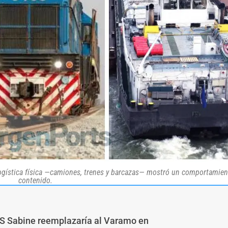
a logística física —camiones, trenes y barcazas— mostró un comportamie
contenido.
AS Sabine reemplazaría al Varamo en