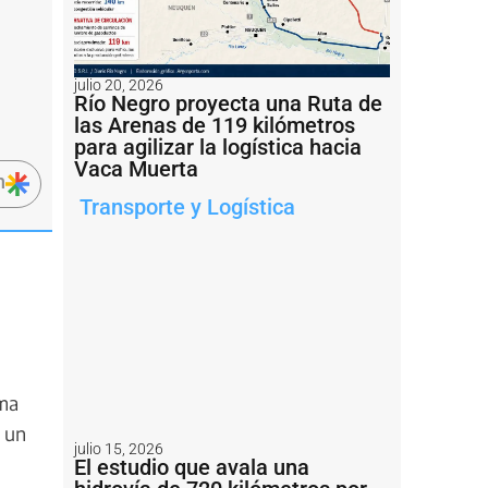
julio 20, 2026
Río Negro proyecta una Ruta de
las Arenas de 119 kilómetros
para agilizar la logística hacia
Vaca Muerta
n
Transporte y Logística
ema
n un
julio 15, 2026
El estudio que avala una