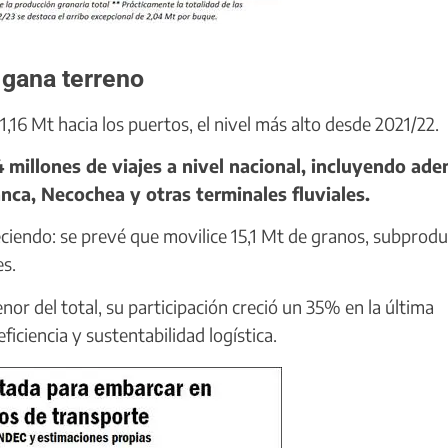
 gana terreno
,16 Mt hacia los puertos, el nivel más alto desde 2021/22.
millones de viajes a nivel nacional, incluyendo ad
anca, Necochea y otras terminales fluviales.
reciendo: se prevé que movilice 15,1 Mt de granos, subprod
es.
r del total, su participación creció un 35% en la última
iciencia y sustentabilidad logística.