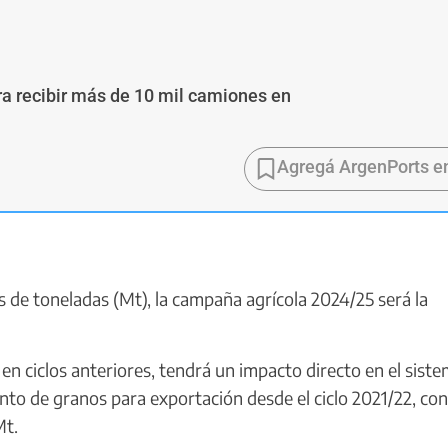
ra recibir más de 10 mil camiones en
Agregá ArgenPorts e
 de toneladas (Mt), la campaña agrícola 2024/25 será la
 en ciclos anteriores, tendrá un impacto directo en el sist
nto de granos para exportación desde el ciclo 2021/22, co
Mt.