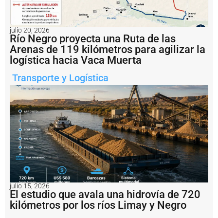
e
n
ti
n
julio 20, 2026
a
Río Negro proyecta una Ruta de las
i
Arenas de 119 kilómetros para agilizar la
m
logística hacia Vaca Muerta
p
u
Transporte y Logística
s
o
u
n
a
m
u
lt
a
d
e
U
S
julio 15, 2026
El estudio que avala una hidrovía de 720
D
1
kilómetros por los ríos Limay y Negro
.