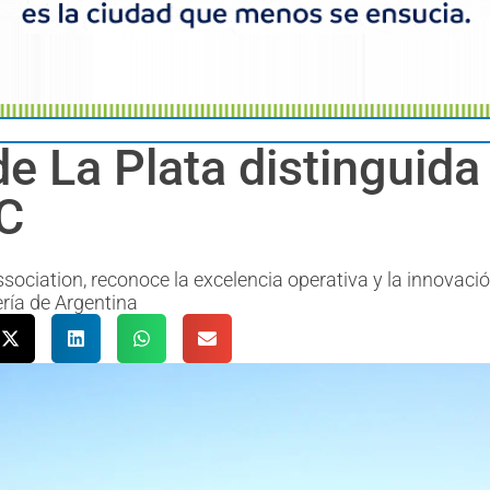
de La Plata distinguid
TC
sociation, reconoce la excelencia operativa y la innovaci
ería de Argentina