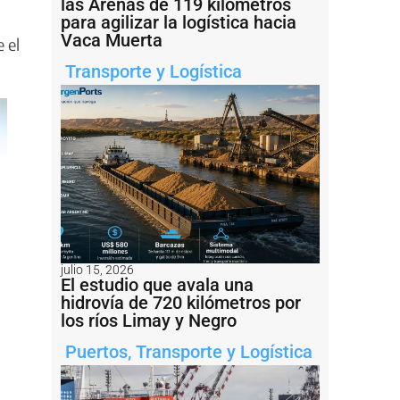
las Arenas de 119 kilómetros
para agilizar la logística hacia
Vaca Muerta
 el
Transporte y Logística
julio 15, 2026
El estudio que avala una
hidrovía de 720 kilómetros por
los ríos Limay y Negro
Puertos
,
Transporte y Logística