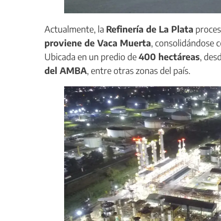
Actualmente, la
Refinería de La Plata
proce
proviene de Vaca Muerta
, consolidándose 
Ubicada en un predio de
400 hectáreas
, des
del AMBA
, entre otras zonas del país.