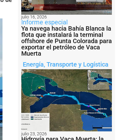
julio 16, 2026
Informe especial
Ya navega hacia Bahía Blanca la
flota que instalará la terminal
offshore de Punta Colorada para
exportar el petróleo de Vaca
Muerta
Energía
,
Transporte y Logística
julio 23, 2026
Hidrovía para Vaca Muerta: la