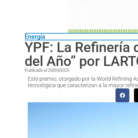
Energía
YPF: La Refinería 
del Año” por LAR
Publicado el
25/09/2025
Este premio, otorgado por la World Refining As
tecnológica que caracterizan a la mayor refin