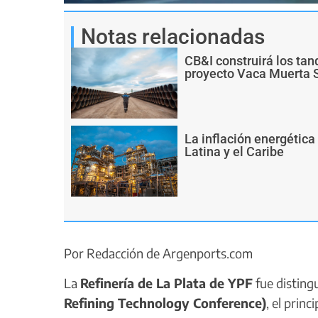
Notas relacionadas
CB&I construirá los ta
proyecto Vaca Muerta 
La inflación energética
Latina y el Caribe
Por Redacción de Argenports.com
La
Refinería de La Plata de YPF
fue distin
Refining Technology Conference)
, el princ