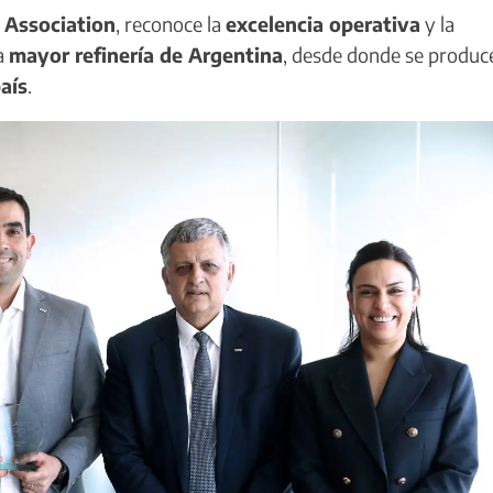
 Association
, reconoce la
excelencia operativa
y la
la
mayor refinería de Argentina
, desde donde se produce
aís
.