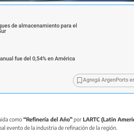
nques de almacenamiento para el
Sur
 anual fue del 0,54% en América
Agregá ArgenPorts e
guida como
“Refinería del Año”
por
LARTC (Latin Ameri
ipal evento de la industria de refinación de la región.