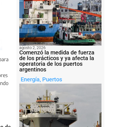
agosto 2, 2026
Comenzó la medida de fuerza
de los prácticos y ya afecta la
para
operatoria de los puertos
argentinos
ores
Energía
,
Puertos
endo
to de