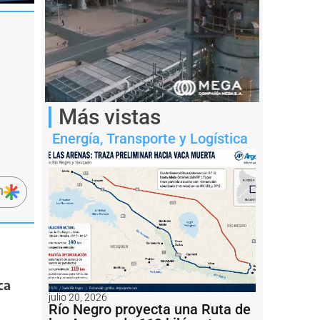
Más vistas
Energía
,
Transporte y Logística
n
ca
julio 20, 2026
Río Negro proyecta una Ruta de