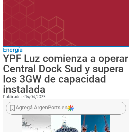
Energía
YPF Luz comienza a operar
Central Dock Sud y supera
los 3GW de capacidad
instalada
Publicado el
14/04/2023
La
empresa
Agregá ArgenPorts en
estatal
ejecutó
la
opción