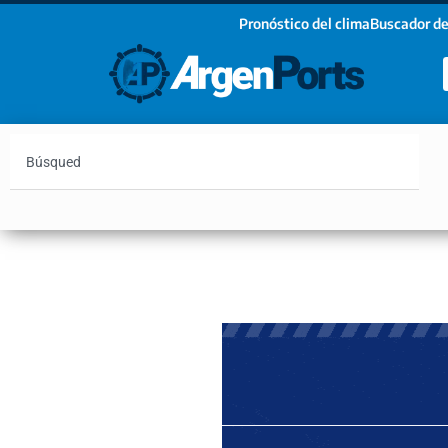
Pronóstico del clima
Buscador de
¡Sumate a nuestro Newsletter!
Nombre
Apellidos
Email
Argentina
Vaca Muerta
Hidrovía
Bahía Blanc
Estoy de acuerdo con las condiciones y políticas d
privacidad.