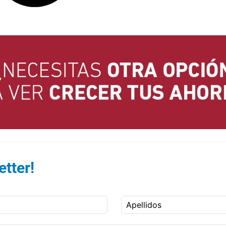
tter!
Apellidos