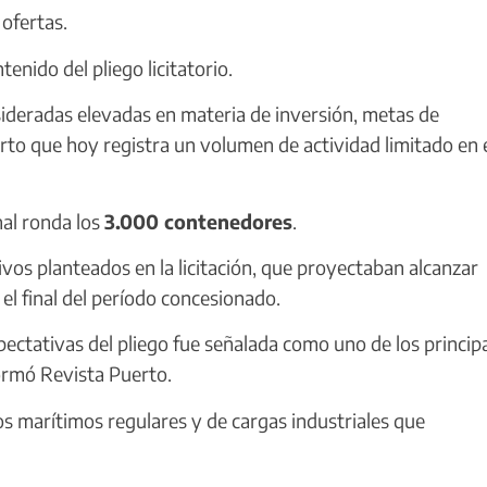
ofertas.
enido del pliego licitatorio.
sideradas elevadas en materia de inversión, metas de
rto que hoy registra un volumen de actividad limitado en 
nal ronda los
3.000 contenedores
.
ivos planteados en la licitación, que proyectaban alcanzar
 el final del período concesionado.
xpectativas del pliego fue señalada como uno de los princip
ormó Revista Puerto.
os marítimos regulares y de cargas industriales que