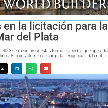
en la licitación para l
ar del Plata
uelle 2 cerró sin propuestas formales, pese a que operado
liego. El bajo volumen de carga, las exigencias del contrat