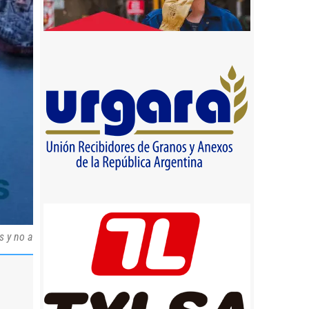
s y no a