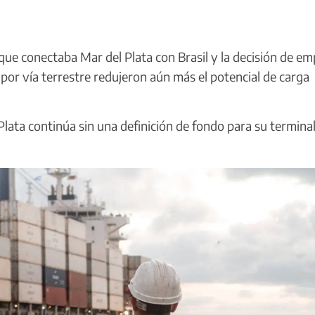
 que conectaba Mar del Plata con Brasil y la decisión de e
 por vía terrestre redujeron aún más el potencial de carga
l Plata continúa sin una definición de fondo para su termina