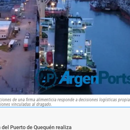
aciones de una firma alimenticia responde a decisiones logísticas propia
ciones vinculadas al dragado.
n del Puerto de Quequén realiza