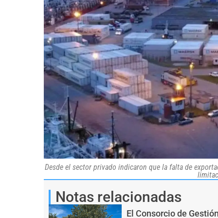
Desde el sector privado indicaron que la falta de export
limita
Notas relacionadas
El Consorcio de Gestió