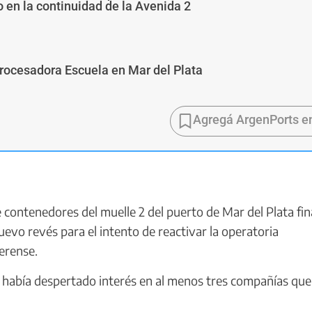
 en la continuidad de la Avenida 2
Procesadora Escuela en Mar del Plata
Agregá ArgenPorts e
de contenedores del muelle 2 del puerto de Mar del Plata fin
uevo revés para el intento de reactivar la operatoria
erense.
so había despertado interés en al menos tres compañías que