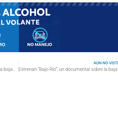
AÚN NO VISTE
Estrenan “Bajo Río”, un documental sobre la bajante histórica del Paraná
Estrenan “Bajo 