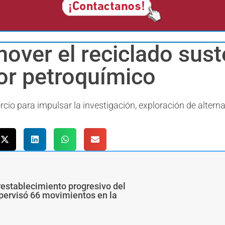
over el reciclado sust
tor petroquímico
o para impulsar la investigación, exploración de alterna
restablecimiento progresivo del
upervisó 66 movimientos en la