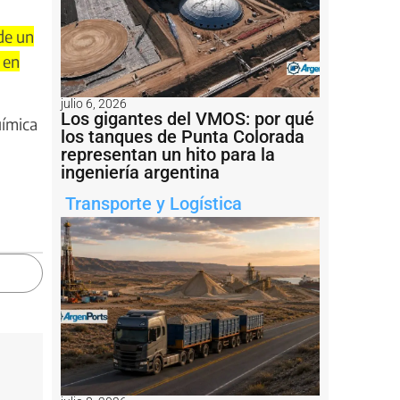
de un
 en
julio 6, 2026
Los gigantes del VMOS: por qué
uímica
los tanques de Punta Colorada
representan un hito para la
ingeniería argentina
Transporte y Logística