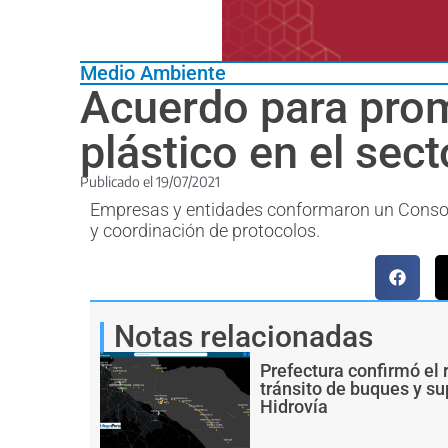
Medio Ambiente
Acuerdo para prom
plástico en el sec
Publicado el
19/07/2021
Empresas y entidades conformaron un Consorci
y coordinación de protocolos.
Notas relacionadas
Prefectura confirmó el 
tránsito de buques y s
Hidrovía