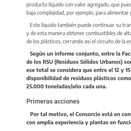
producto líquido con valor agregado, que pue
baja complejidad, por ejemplo, para alimentar 
Este líquido también puede continuar su tra
y de esta manera obtener combustibles de alta
de los plásticos, cerrando así el circuito de la 
Según un informe conjunto, entre la Fac
de los RSU (Residuos Sólidos Urbanos) s
ese total se considera que entre el 12 y 15
disponibilidad de residuos plásticos como
25.000 toneladas/año cada una.
Primeras acciones
Por tal motivo, el Consorcio está en co
con amplia experiencia y plantas en funci