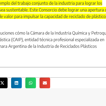
mplo del trabajo conjunto de la industria para lograr los
 sea sustentable. Este Consorcio debe lograr una apertura 
e valor para impulsar la capacidad de reciclado de plástico
uciones cómo la Cámara de la Industria Química y Petroq
stica (CAIP), entidad técnica profesional especializada en
ara Argentina de la Industria de Reciclados Plásticos