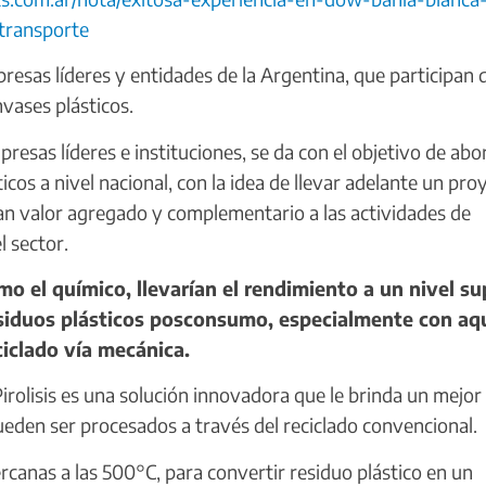
-transporte
esas líderes y entidades de la Argentina, que participan d
nvases plásticos.
resas líderes e instituciones, se da con el objetivo de abo
ticos a nivel nacional, con la idea de llevar adelante un pro
gran valor agregado y complementario a las actividades de
l sector.
 el químico, llevarían el rendimiento a un nivel su
residuos plásticos posconsumo, especialmente con aq
ciclado vía mecánica.
irolisis es una solución innovadora que le brinda un mejor
ueden ser procesados a través del reciclado convencional.
rcanas a las 500°C, para convertir residuo plástico en un