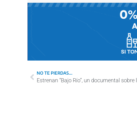
NO TE PIERDAS...