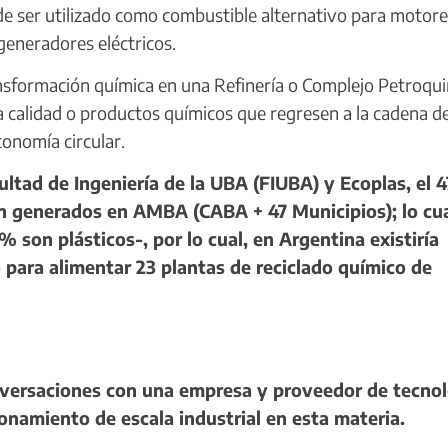
de ser utilizado como combustible alternativo para motore
generadores eléctricos.
nsformación química en una Refinería o Complejo Petroqu
 calidad o productos químicos que regresen a la cadena de
economía circular.
ultad de Ingeniería de la UBA (FIUBA) y Ecoplas, el 
on generados en AMBA (CABA + 47 Municipios); lo cu
% son plásticos-, por lo cual, en Argentina existiría
 para alimentar 23 plantas de reciclado químico de
nversaciones con una empresa y proveedor de tecno
onamiento de escala industrial en esta materia.