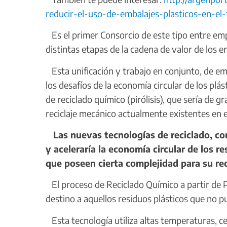
reducir-el-uso-de-embalajes-plasticos-en-el
Es el primer Consorcio de este tipo entre empr
distintas etapas de la cadena de valor de los e
Esta unificación y trabajo en conjunto, de emp
los desafíos de la economía circular de los plás
de reciclado químico (pirólisis), que sería de 
reciclaje mecánico actualmente existentes en e
Las nuevas tecnologías de reciclado, como
y aceleraría la economía circular de los 
que poseen cierta complejidad para su re
El proceso de Reciclado Químico a partir de P
destino a aquellos residuos plásticos que no p
Esta tecnología utiliza altas temperaturas, ce