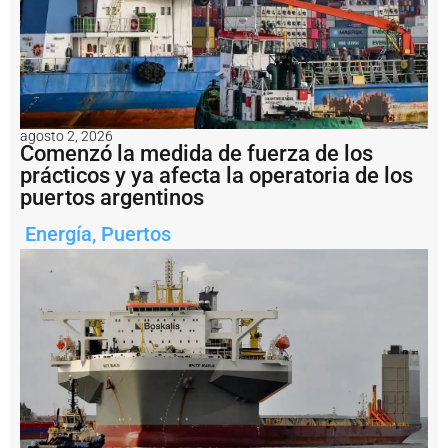
t
o
r
p
e
s
q
u
agosto 2, 2026
Comenzó la medida de fuerza de los
e
prácticos y ya afecta la operatoria de los
r
o
puertos argentinos
:
a
Energía
,
Puertos
r
m
a
d
o
r
e
s
n
o
i
n