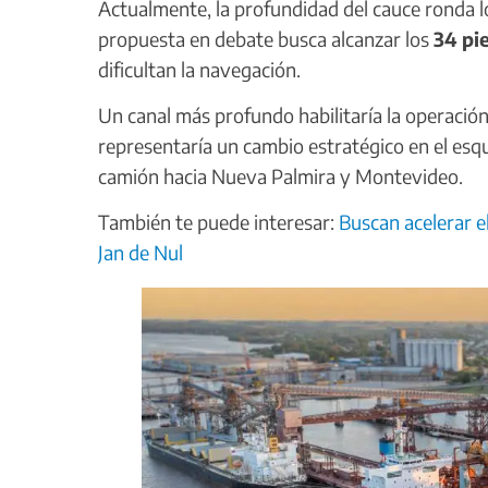
Actualmente, la profundidad del cauce ronda 
propuesta en debate busca alcanzar los
34 pi
dificultan la navegación.
Un canal más profundo habilitaría la operaci
representaría un cambio estratégico en el esq
camión hacia Nueva Palmira y Montevideo.
También te puede interesar:
Buscan acelerar e
Jan de Nul