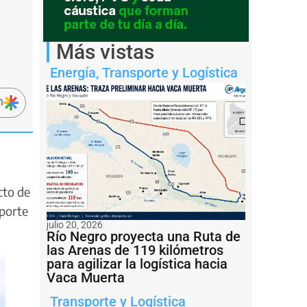
Más vistas
Energía
,
Transporte y Logística
n
cto de
sporte
julio 20, 2026
Río Negro proyecta una Ruta de
las Arenas de 119 kilómetros
para agilizar la logística hacia
Vaca Muerta
Transporte y Logística