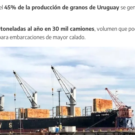
el
45% de la producción de granos de Uruguay
se ge
 toneladas al año en 30 mil camiones
, volumen que po
o para embarcaciones de mayor calado.