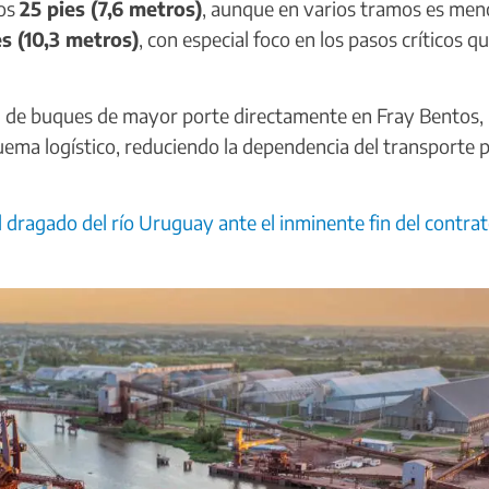
los
25 pies (7,6 metros)
, aunque en varios tramos es men
es (10,3 metros)
, con especial foco en los pasos críticos q
ón de buques de mayor porte directamente en Fray Bentos, 
uema logístico, reduciendo la dependencia del transporte 
l dragado del río Uruguay ante el inminente fin del contra