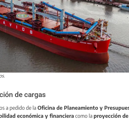
os.
cción de cargas
os a pedido de la
Oficina de Planeamiento y Presupue
bilidad económica y financiera
como la
proyección de