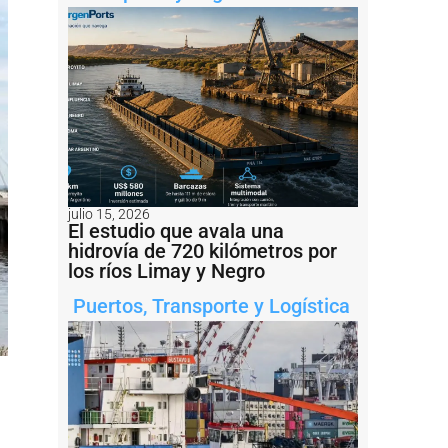
julio 15, 2026
El estudio que avala una
hidrovía de 720 kilómetros por
los ríos Limay y Negro
Puertos
,
Transporte y Logística