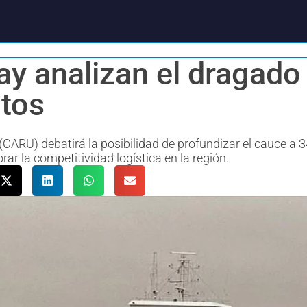
ay analizan el dragado
ntos
ARU) debatirá la posibilidad de profundizar el cauce a 3
ar la competitividad logística en la región.