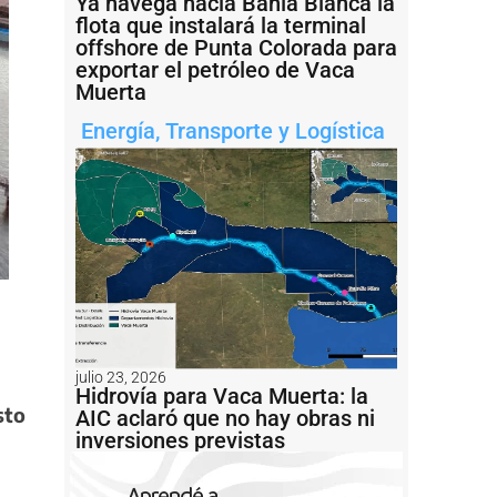
Ya navega hacia Bahía Blanca la
flota que instalará la terminal
offshore de Punta Colorada para
exportar el petróleo de Vaca
Muerta
Energía
,
Transporte y Logística
julio 23, 2026
Hidrovía para Vaca Muerta: la
sto
AIC aclaró que no hay obras ni
inversiones previstas