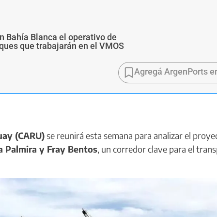
n Bahía Blanca el operativo de
buques que trabajarán en el VMOS
Agregá ArgenPorts e
uay (CARU)
se reunirá esta semana para analizar el proye
 Palmira y Fray Bentos
, un corredor clave para el tran