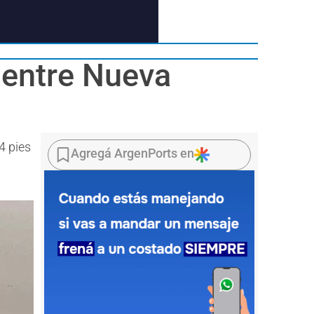
 entre Nueva
4 pies
Agregá ArgenPorts en