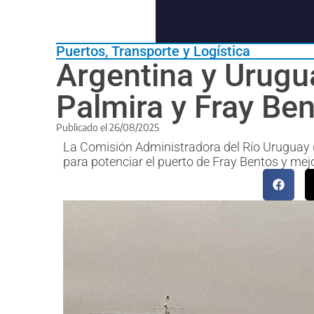
Puertos
,
Transporte y Logística
Argentina y Urugu
Palmira y Fray Be
Publicado el
26/08/2025
La Comisión Administradora del Río Uruguay (C
para potenciar el puerto de Fray Bentos y mejor