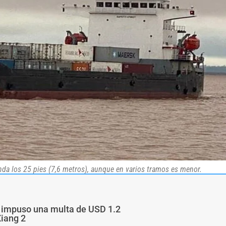
nda los 25 pies (7,6 metros), aunque en varios tramos es menor.
a impuso una multa de USD 1.2
Xiang 2