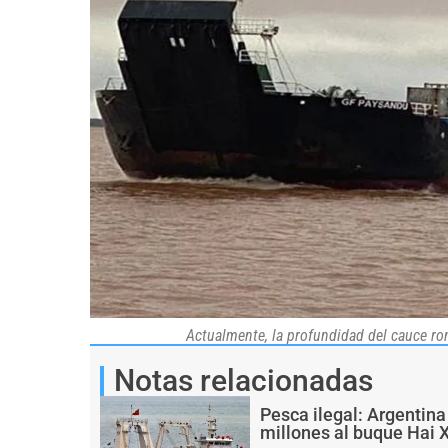
Actualmente, la profundidad del cauce ro
Notas relacionadas
Pesca ilegal: Argentin
millones al buque Hai 