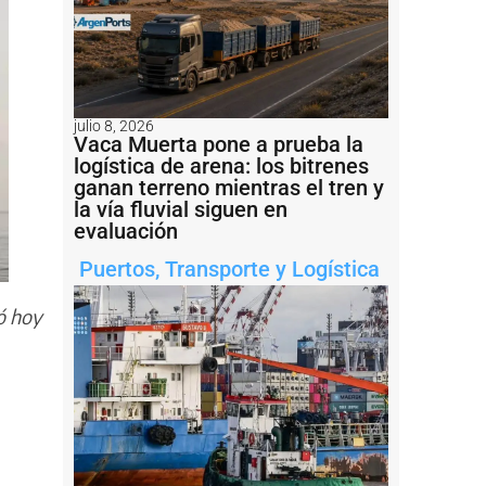
julio 8, 2026
Vaca Muerta pone a prueba la
logística de arena: los bitrenes
ganan terreno mientras el tren y
la vía fluvial siguen en
evaluación
Puertos
,
Transporte y Logística
ó hoy