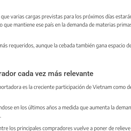
que varias cargas previstas para los próximos días estará
eso que mantiene ese país en la demanda de materias prima
 más requeridos, aunque la cebada también gana espacio d
dor cada vez más relevante
xportadora es la creciente participación de Vietnam como d
ándose en los últimos años a medida que aumenta la dema
.
tre los principales compradores vuelve a poner de relieve 