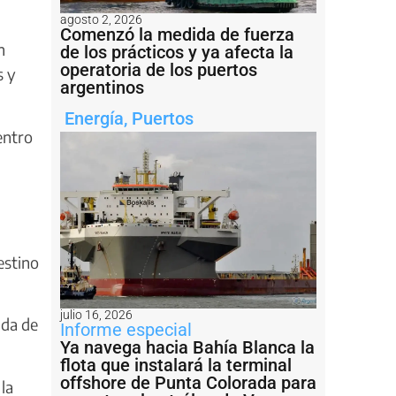
agosto 2, 2026
Comenzó la medida de fuerza
n
de los prácticos y ya afecta la
operatoria de los puertos
s y
argentinos
Energía
,
Puertos
entro
estino
julio 16, 2026
nda de
Informe especial
Ya navega hacia Bahía Blanca la
flota que instalará la terminal
offshore de Punta Colorada para
la