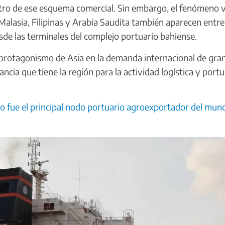
tro de ese esquema comercial. Sin embargo, el fenómeno 
Malasia, Filipinas y Arabia Saudita también aparecen entre
esde las terminales del complejo portuario bahiense.
e protagonismo de Asia en la demanda internacional de gra
cia que tiene la región para la actividad logística y portu
io fue el principal nodo portuario agroexportador del mun