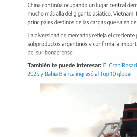
China continúa ocupando un lugar central den
mucho más allá del gigante asiático. Vietnam, 
principales destinos de las cargas que salen d
La diversidad de mercados refleja el crecient
subproductos argentinos y confirma la importan
del sur bonaerense.
También te puede interesar:
El Gran Rosar
2025 y Bahía Blanca ingresó al Top 10 global