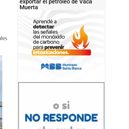
exportar el petróleo de Vaca
Muerta
ales