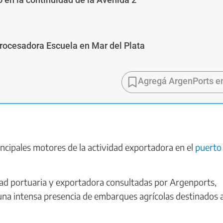
Procesadora Escuela en Mar del Plata
Agregá ArgenPorts e
incipales motores de la actividad exportadora en el
puerto
dad portuaria y exportadora consultadas por Argenports,
 una intensa presencia de embarques agrícolas destinados 