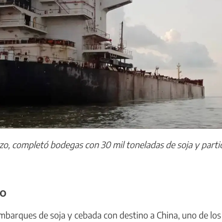
, completó bodegas con 30 mil toneladas de soja y parti
co
mbarques de soja y cebada con destino a China, uno de los