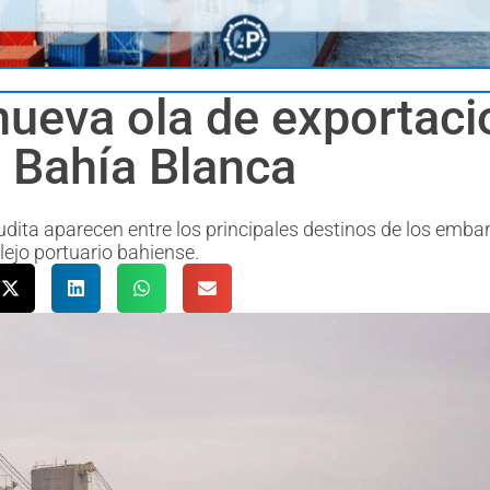
nueva ola de exportaci
e Bahía Blanca
audita aparecen entre los principales destinos de los emba
lejo portuario bahiense.