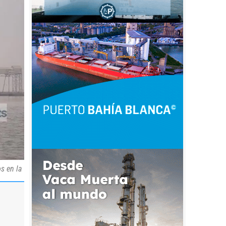
s en la