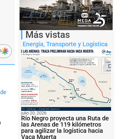
Más vistas
Energía
,
Transporte y Logística
n
 de
julio 20, 2026
Río Negro proyecta una Ruta de
a
las Arenas de 119 kilómetros
para agilizar la logística hacia
Vaca Muerta