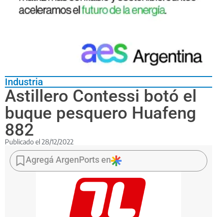
Industria
Astillero Contessi botó el
buque pesquero Huafeng
882
Publicado el
28/12/2022
Se
trata
Agregá ArgenPorts en
del
tercero
de
seis
barcos
contratados