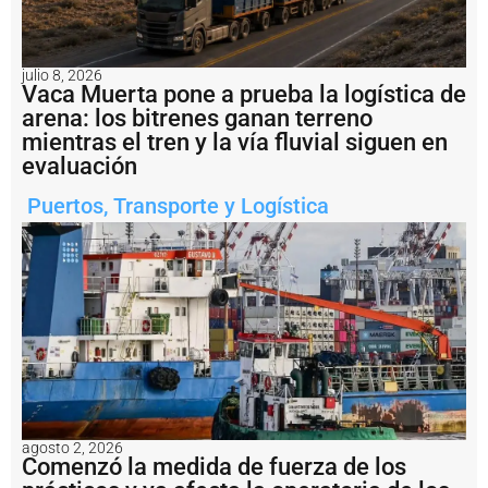
y
s
u
p
julio 8, 2026
e
Vaca Muerta pone a prueba la logística de
r
arena: los bitrenes ganan terreno
v
mientras el tren y la vía fluvial siguen en
i
evaluación
s
ó
Puertos
,
Transporte y Logística
6
6
m
o
v
i
m
i
e
n
t
o
s
agosto 2, 2026
e
Comenzó la medida de fuerza de los
n