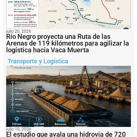
se
destacan
el
Tramo
Portuario
Norte
y
julio 20, 2026
Sur,
Río Negro proyecta una Ruta de las
que
Arenas de 119 kilómetros para agilizar la
involucra
logística hacia Vaca Muerta
accesos
a
terminales
Transporte y Logística
marítimas
estratégicas,
así
como
los
tramos
denominados
Acceso
Sur,
Sur,
Atlántico,
Pampa,
Mediterráneo
y
julio 15, 2026
Puntano.
El estudio que avala una hidrovía de 720