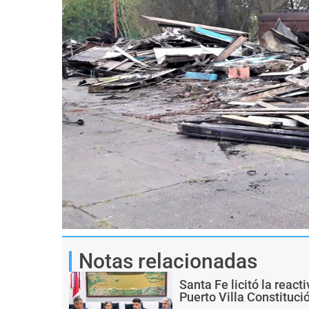
Notas relacionadas
Santa Fe licitó la react
Puerto Villa Constituci