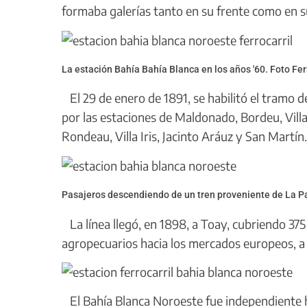
formaba galerías tanto en su frente como en s
La estación Bahía Bahía Blanca en los años '60. Foto Fer
El 29 de enero de 1891, se habilitó el tramo d
por las estaciones de Maldonado, Bordeu, Vill
Rondeau, Villa Iris, Jacinto Aráuz y San Martín.
Pasajeros descendiendo de un tren proveniente de La 
La línea llegó, en 1898, a Toay, cubriendo 37
agropecuarios hacia los mercados europeos, a
El Bahía Blanca Noroeste fue independiente ha