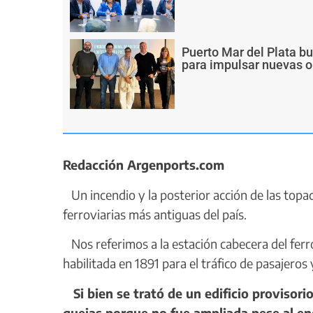
Puerto Mar del Plata b
para impulsar nuevas o
Redacción Argenports.com
Un incendio y la posterior acción de las topad
ferroviarias más antiguas del país.
Nos referimos a la estación cabecera del ferro
habilitada en 1891 para el tráfico de pasajeros 
Si bien se trató de un edificio provisor
quejas porque no fue ampliada pese al e