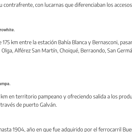
u contrafrente, con lucarnas que diferenciaban los accesos
rowhite.
e 175 km entre la estación Bahía Blanca y Bernasconi, pas
a Olga, Alférez San Martín, Choiqué, Berraondo, San Germá
Pampa.
5 km en territorio pampeano y ofreciendo salida a los prod
 través de puerto Galván.
sta 1904, año en que fue adquirido por el ferrocarril Bu