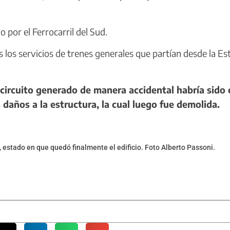
 por el Ferrocarril del Sud.
os servicios de trenes generales que partían desde la Es
ircuito generado de manera accidental habría sido 
daños a la estructura, la cual luego fue demolida.
o, estado en que quedó finalmente el edificio. Foto Alberto Passoni.