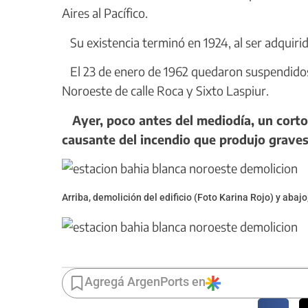
Aires al Pacífico.
Su existencia terminó en 1924, al ser adquirido
El 23 de enero de 1962 quedaron suspendidos l
Noroeste de calle Roca y Sixto Laspiur.
Ayer, poco antes del mediodía, un cortoc
causante del incendio que produjo graves 
Arriba, demolición del edificio (Foto Karina Rojo) y abaj
Agregá ArgenPorts en