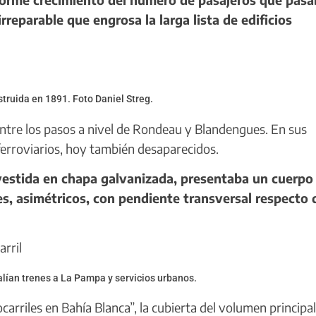
reparable que engrosa la larga lista de edificios
truida en 1891. Foto Daniel Streg.
entre los pasos a nivel de Rondeau y Blandengues. En sus
erroviarios, hoy también desaparecidos.
evestida en chapa galvanizada, presentaba un cuerpo
es, asimétricos, con pendiente transversal respecto 
alían trenes a La Pampa y servicios urbanos.
arriles en Bahía Blanca”, la cubierta del volumen principal