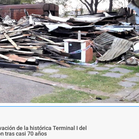
ivación de la histórica Terminal I del
ón tras casi 70 años