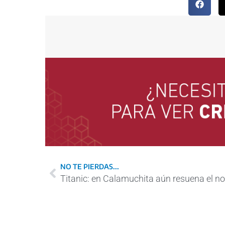
NO TE PIERDAS...