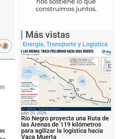
Más vistas
Energía
,
Transporte y Logística
n
es
julio 20, 2026
Río Negro proyecta una Ruta de
las Arenas de 119 kilómetros
as
para agilizar la logística hacia
Vaca Muerta
ba