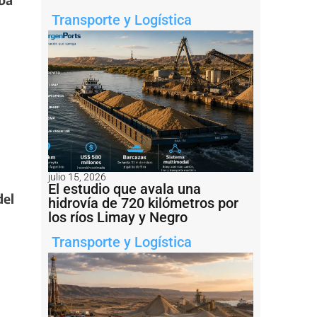
Transporte y Logística
julio 15, 2026
El estudio que avala una
del
hidrovía de 720 kilómetros por
los ríos Limay y Negro
Transporte y Logística