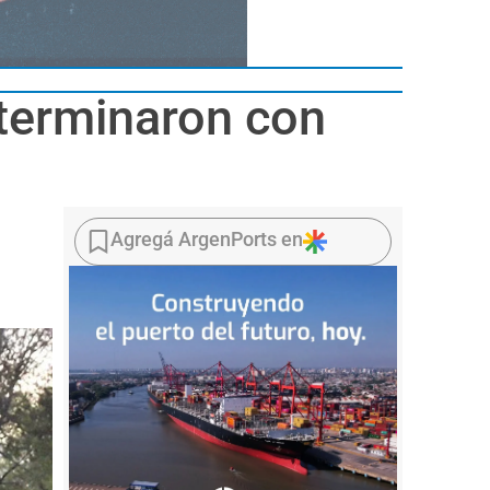
 terminaron con
Agregá ArgenPorts en