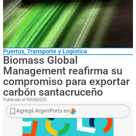
Puertos
,
Transporte y Logística
Biomass Global
Management reafirma su
compromiso para exportar
carbón santacruceño
Publicado el
15/09/2025
La
empresa
Agregá ArgenPorts en
aseguró
que
mantiene
la